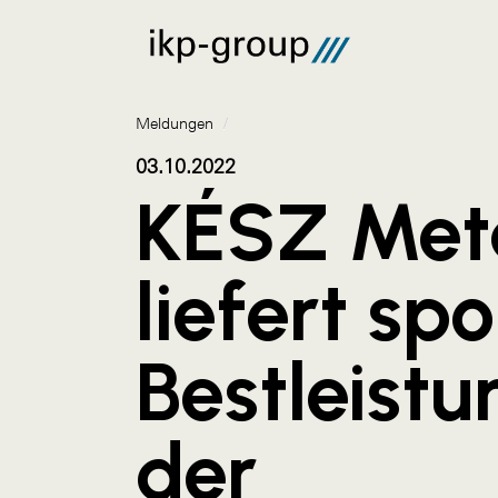
Meldungen
/
03.10.2022
KÉSZ Met
liefert spo
Bestleistu
der