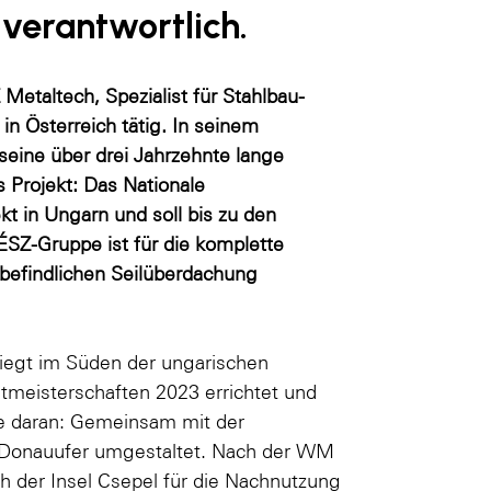
verantwortlich.
Metaltech, Spezialist für Stahlbau-
n Österreich tätig. In seinem
eine über drei Jahrzehnte lange
s Projekt: Das Nationale
ekt in Ungarn und soll bis zu den
ÉSZ-Gruppe ist für die komplette
 befindlichen Seilüberdachung
liegt im Süden der ungarischen
ltmeisterschaften 2023 errichtet und
re daran: Gemeinsam mit der
as Donauufer umgestaltet. Nach der WM
h der Insel Csepel für die Nachnutzung