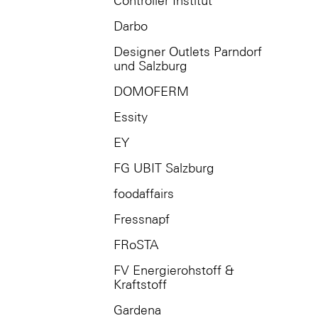
Controller Institut
Darbo
Designer Outlets Parndorf
und Salzburg
DOMOFERM
Essity
EY
FG UBIT Salzburg
foodaffairs
Fressnapf
FRoSTA
FV Energierohstoff &
Kraftstoff
Gardena