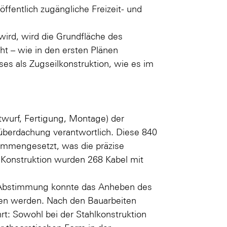
ffentlich zugängliche Freizeit- und
ird, wird die Grundfläche des
t – wie in den ersten Plänen
es als Zugseilkonstruktion, wie es im
twurf, Fertigung, Montage) der
lüberdachung verantwortlich. Diese 840
ammengesetzt, was die präzise
 Konstruktion wurden 268 Kabel mit
n Abstimmung konnte das Anheben des
en werden. Nach den Bauarbeiten
rt: Sowohl bei der Stahlkonstruktion