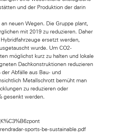
stätten und der Produktion der darin
ts an neuen Wegen. Die Gruppe plant,
glichen mit 2019 zu reduzieren. Daher
h Hybridfahrzeuge ersetzt werden,
e ausgetauscht wurde. Um CO2-
ten möglichst kurz zu halten und lokale
igneten Dachkonstruktionen reduzieren
der Abfälle aus Bau- und
sichtlich Metallschrott bemüht man
cklungen zu reduzieren oder
 % gesenkt werden.
ai_K%C3%B6zpont
endradar-sports-be-sustainable.pdf