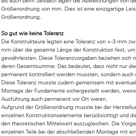
als auch beim Seildach lagen die Abweichungen von de
Größenordnung von mm. Dies ist eine einzigartige Leis
Größenordnung.
So gut wie keine Toleranz
Die Konstrukteure legten eine Toleranz von +-3 mm z
mm über die gesamte Länge der Konstruktion fest, um 
gewährleisten. Diese Toleranzvorgaben beziehen sich ni
deren Gesamtsumme: Das bedeutet, dass nicht nur die
permanent kontrolliert werden mussten, sondern auc
Diese Toleranz musste zudem gemeinsam mit eventuel
Montage der Fundamente sichergestellt werden, wesw
Ausführung auch permanent vor Ort waren.
Aufgrund der Größenordnung musste bei der Herstellun
einzelnen Konstruktionselemente berücksichtigt und
den theoretischen Mittelwert auszugleichen. Die Vorg
einzelnen Teile bei der abschließenden Montage mit ei