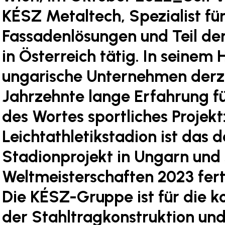
KÉSZ Metaltech, Spezialist fü
Fassadenlösungen und Teil d
in Österreich tätig. In seinem
ungarische Unternehmen derzei
Jahrzehnte lange Erfahrung fü
des Wortes sportliches Projekt
Leichtathletikstadion ist das d
Stadionprojekt in Ungarn und s
Weltmeisterschaften 2023 fert
Die KÉSZ-Gruppe ist für die k
der Stahltragkonstruktion un