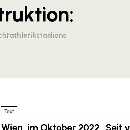
ruktion:
chtathletikstadions
Text
Wien, im Oktober 2022_
Seit 