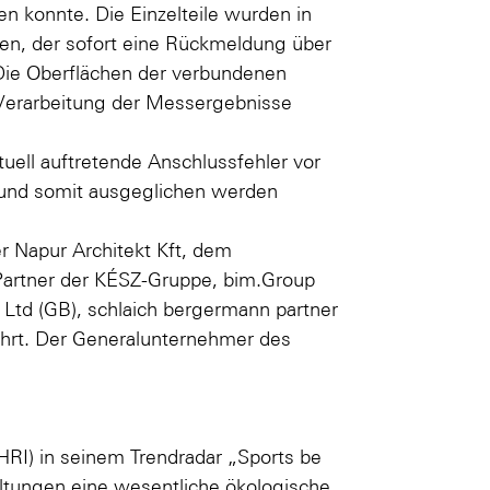
n konnte. Die Einzelteile wurden in
sen, der sofort eine Rückmeldung über
 Die Oberflächen der verbundenen
Verarbeitung der Messergebnisse
ell auftretende Anschlussfehler vor
 und somit ausgeglichen werden
 Napur Architekt Kft, dem
Partner der KÉSZ-Gruppe, bim.Group
Ltd (GB), schlaich bergermann partner
ührt. Der Generalunternehmer des
HRI) in seinem Trendradar „Sports be
taltungen eine wesentliche ökologische