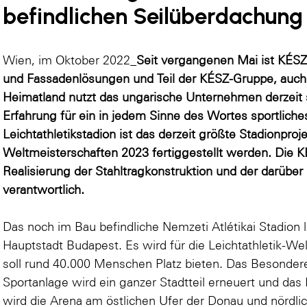
befindlichen Seilüberdachung 
Wien, im Oktober 2022_
Seit vergangenen Mai ist KÉSZ 
und Fassadenlösungen und Teil der KÉSZ-Gruppe, auch i
Heimatland nutzt das ungarische Unternehmen derzeit s
Erfahrung für ein in jedem Sinne des Wortes sportliche
Leichtathletikstadion ist das derzeit größte Stadionproj
Weltmeisterschaften 2023 fertiggestellt werden. Die K
Realisierung der Stahltragkonstruktion und der darüber
verantwortlich.
Das noch im Bau befindliche Nemzeti Atlétikai Stadion 
Hauptstadt Budapest. Es wird für die Leichtathletik-We
soll rund 40.000 Menschen Platz bieten. Das Besonde
Sportanlage wird ein ganzer Stadtteil erneuert und d
wird die Arena am östlichen Ufer der Donau und nördlic