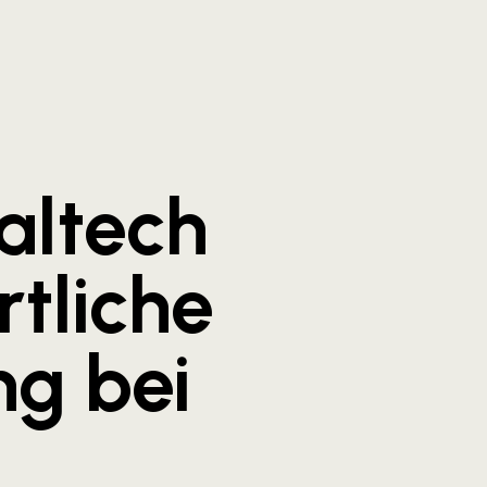
altech
rtliche
ng bei