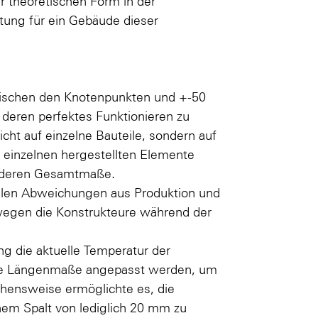
r theoretischen Form in der
tung für ein Gebäude dieser
wischen den Knotenpunkten und +-50
deren perfektes Funktionieren zu
cht auf einzelne Bauteile, sondern auf
 einzelnen hergestellten Elemente
h deren Gesamtmaße.
len Abweichungen aus Produktion und
egen die Konstrukteure während der
g die aktuelle Temperatur der
 die Längenmaße angepasst werden, um
ehensweise ermöglichte es, die
nem Spalt von lediglich 20 mm zu