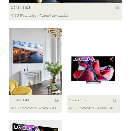
2 743 x 1 828
© LG Electronics - Abdruck honorarfrei
1 170 x 1 480
2 755 x 2 755
© LG Electronics - Abdruck honorarfrei
© LG Electronics - Abdruck honorarfrei