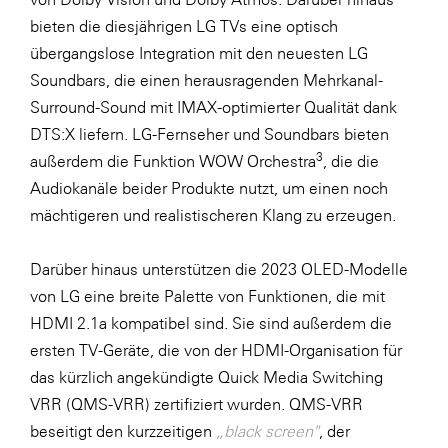
bieten die diesjährigen LG TVs eine optisch
übergangslose Integration mit den neuesten LG
Soundbars, die einen herausragenden Mehrkanal-
Surround-Sound mit IMAX-optimierter Qualität dank
DTS:X liefern. LG-Fernseher und Soundbars bieten
3
außerdem die Funktion WOW Orchestra
, die die
Audiokanäle beider Produkte nutzt, um einen noch
mächtigeren und realistischeren Klang zu erzeugen.
Darüber hinaus unterstützen die 2023 OLED-Modelle
von LG eine breite Palette von Funktionen, die mit
HDMI 2.1a kompatibel sind. Sie sind außerdem die
ersten TV-Geräte, die von der HDMI-Organisation für
das kürzlich angekündigte Quick Media Switching
VRR (QMS-VRR) zertifiziert wurden. QMS-VRR
beseitigt den kurzzeitigen
„black screen"
, der