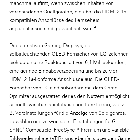
manchmal auftritt, wenn zwischen Inhalten von
verschiedenen Quellgeräten, die über die HDMI 2.1a-
kompatiblen Anschlüsse des Fernsehers
4
angeschlossen sind, gewechselt wird.
Die ultimativen Gaming-Displays, die
selbstleuchtenden OLED-Fernseher von LG, zeichnen
sich durch eine Reaktionszeit von 0,1 Millisekunden,
eine geringe Eingabeverzögerung und bis zu vier
HDMI 2.1a-konforme Anschlüsse aus. Die OLED-
Fernseher von LG sind außerdem mit dem Game
Optimizer ausgestattet, der es den Nutzern ermöglicht,
schnell zwischen spieletypischen Funktionen, wie z.
B. Voreinstellungen für die Anzeige von Spielgenres,
zu wählen und zu wechseln. Einstellungen für G-
®
SYNC
Compatible, FreeSync™ Premium und variable
Bildwiederholrate (VRR) sind ebenfalls über den Game