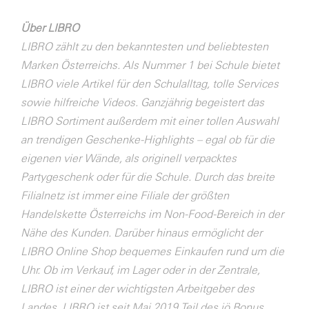
Über LIBRO
LIBRO zählt zu den bekanntesten und beliebtesten
Marken Österreichs. Als Nummer 1 bei Schule bietet
LIBRO viele Artikel für den Schulalltag, tolle Services
sowie hilfreiche Videos. Ganzjährig begeistert das
LIBRO Sortiment außerdem mit einer tollen Auswahl
an trendigen Geschenke-Highlights – egal ob für die
eigenen vier Wände, als originell verpacktes
Partygeschenk oder für die Schule. Durch das breite
Filialnetz ist immer eine Filiale der größten
Handelskette Österreichs im Non-Food-Bereich in der
Nähe des Kunden. Darüber hinaus ermöglicht der
LIBRO Online Shop bequemes Einkaufen rund um die
Uhr. Ob im Verkauf, im Lager oder in der Zentrale,
LIBRO ist einer der wichtigsten Arbeitgeber des
Landes. LIBRO ist seit Mai 2019 Teil des jö Bonus