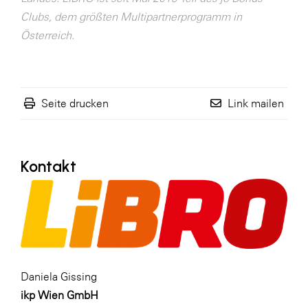
Clubs, dem größten Multipartnerprogramm in
Österreich.
Seite drucken
Link mailen
Kontakt
Daniela Gissing
ikp Wien GmbH