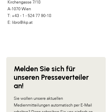
Kirchengasse 7/18
A-1070 Wien
T: +43 - 1 - 524 77 90-18
E: libro@ikp.at
Melden Sie sich für
unseren Presseverteiler
an!
Sie wollen unsere aktuellen
Medienmitteilungen automatisch per E-Mail
erhalten? Dann schreiben Sie uns einfach an