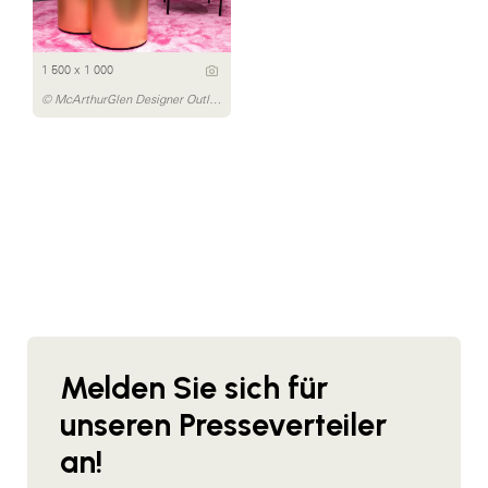
1 500 x 1 000
© McArthurGlen Designer Outlet Parndorf/Daniel Bointner
Melden Sie sich für
unseren Presseverteiler
an!