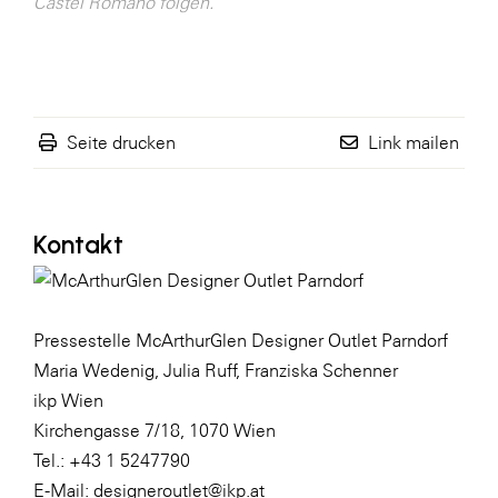
Castel Romano folgen.
Seite drucken
Link mailen
Kontakt
Pressestelle McArthurGlen Designer Outlet Parndorf
Maria Wedenig, Julia Ruff, Franziska Schenner
ikp Wien
Kirchengasse 7/18, 1070 Wien
Tel.: +43 1 5247790
E-Mail: designeroutlet@ikp.at