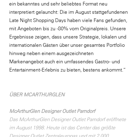
ein bekanntes und sehr beliebtes Format neu
interpretiert gelauncht: Die im August stattgefundenen
Late Night Shopping Days haben viele Fans gefunden,
mit Angeboten bis zu -80% vom Originalpreis. Unsere
Ergebnisse zeigen, dass unsere Strategie, lokalen und
internationalen Gästen über unser gesamtes Portfolio
hinweg neben einem ausgezeichneten
Markenangebot auch ein umfassendes Gastro- und
Entertainment-Erlebnis zu bieten, bestens ankommt.“
ÜBER MCARTHURGLEN
McArthurGlen Designer Outlet Parndorf
Das McArthurGlen Designer Outlet Parndorf eröffnete
im August 1998. Heute ist das Center das größte
Designer Outlet Zentraleuropas und mit 2.000