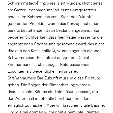
Schwammstadt-Prinzip realisiert wurden, sticht jenes
am Grazer Leonhardgürtel als erstes umgesetztes
heraus. Im Rahmen des von „Stadt der Zukunft“
geförderten Projektes wurde das Konzept auf einen
bereits bestehenden Baumbestand angewandt. Zur
besseren Sichtbarkeit, dass hier Regenwasser für die
angrenzenden Stadtbäume gesammelt wird, das nicht
direkt in den Kanal abfließt, wurde sogar ein eigener
Schwammstadt-Einlaufrost entworfen. Daniel
Zimmermann ist überzeugt: „Naturbasierende
Lösungen als wesentlicher Teil unseres
Straßenraumes: Die Zukunft muss in diese Richtung
gehen. Die Folgen der Klimaerhitzung werden
drastisch sein. Bäume sind ein Lösungsansatz, um
den Aufenthalt im öffentlichen Raum trotzdem
erträglich zu machen. Aber wir brauchen vitale Bäume.
Und die bekommen wir nur mit einem intelligenten