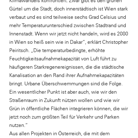
Klimawandels konfrontiert. Zwar gibt es den grünen
Gürtel um die Stadt, doch innerstädtisch ist Wien stark
verbaut und es sind teilweise sechs Grad Celsius und
mehr Temperaturunterschied zwischen Stadtrand und
Innenstadt. Wenn wir jetzt nicht handeln, wird es 2080
in Wien so heiß sein wie in Dakar“, erklärt Christopher
Peiritsch. „Die temperaturbedingte, erhöhte
Feuchtigkeitsaufnahmekapazität von Luft führt zu
häufigeren Starkregenereignissen, die die städtische
Kanalisation an den Rand ihrer Aufnahmekapazitäten
bringt. Urbane Überschwemmungen sind die Folge.
Ein wesentlicher Punkt ist aber auch, wie wir den
Straßenraum in Zukunft nützen wollen und wie wir
Grün in öffentliche Flächen integrieren können, die wir
jetzt noch zum größten Teil für Verkehr und Parken
nutzen.“
Aus allen Projekten in Österreich, die mit dem