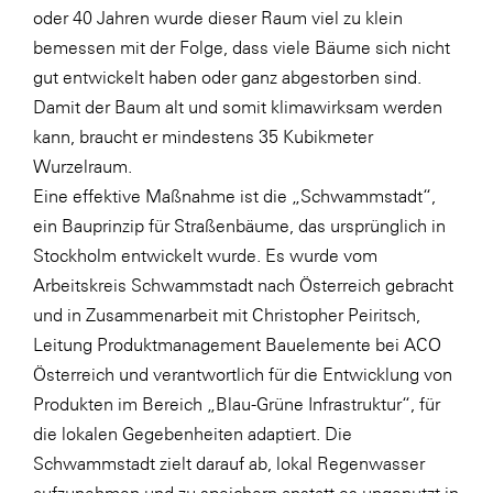
oder 40 Jahren wurde dieser Raum viel zu klein
WKS Fachgruppe Finanzdienstleister
bemessen mit der Folge, dass viele Bäume sich nicht
gut entwickelt haben oder ganz abgestorben sind.
WK UBIT
Damit der Baum alt und somit klimawirksam werden
Zühlke
kann, braucht er mindestens 35 Kubikmeter
Media
Wurzelraum.
Eine effektive Maßnahme ist die „Schwammstadt“,
ein Bauprinzip für Straßenbäume, das ursprünglich in
Stockholm entwickelt wurde. Es wurde vom
Arbeitskreis Schwammstadt nach Österreich gebracht
und in Zusammenarbeit mit Christopher Peiritsch,
Leitung Produktmanagement Bauelemente bei ACO
Österreich und verantwortlich für die Entwicklung von
Produkten im Bereich „Blau-Grüne Infrastruktur“, für
die lokalen Gegebenheiten adaptiert. Die
Schwammstadt zielt darauf ab, lokal Regenwasser