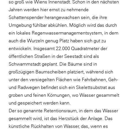
so groß wie Wiens Innenstadt. Schon in den nächsten
Jahren werden hier ernst zu nehmende
Schattenspender herangewachsen sein, die ihre
Umgebung fühlbar abkühlen. Möglich wird das durch
ein lokales Regenwassermanagementsystem, in dem
auch die Wurzeln genug Platz haben sich gut zu
entwickeln. Insgesamt 22.000 Quadratmeter der
öffentlichen Straßen in der Seestadt sind als
Schwammstadt geplant. Die Bäume sind in
großzügigen Baumscheiben platziert, während sich
unter den versiegelten Flächen wie Fahrbahnen, Geh-
und Radwegen befindet sich ein Skelettsubstrat aus
groben und feinen Körnungen, wo Wasser gesammelt
und gespeichert werden kann.
Der so genannte Retentionsraum, in dem das Wasser
gesammelt wird, ist das Herzstück der Anlage. Das
künstliche Rückhalten von Wasser, das, wenn es