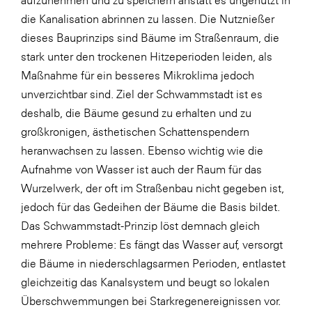
aufzunehmen und zu speichern anstatt es ungenutzt in
die Kanalisation abrinnen zu lassen. Die Nutznießer
dieses Bauprinzips sind Bäume im Straßenraum, die
stark unter den trockenen Hitzeperioden leiden, als
Maßnahme für ein besseres Mikroklima jedoch
unverzichtbar sind. Ziel der Schwammstadt ist es
deshalb, die Bäume gesund zu erhalten und zu
großkronigen, ästhetischen Schattenspendern
heranwachsen zu lassen. Ebenso wichtig wie die
Aufnahme von Wasser ist auch der Raum für das
Wurzelwerk, der oft im Straßenbau nicht gegeben ist,
jedoch für das Gedeihen der Bäume die Basis bildet.
Das Schwammstadt-Prinzip löst demnach gleich
mehrere Probleme: Es fängt das Wasser auf, versorgt
die Bäume in niederschlagsarmen Perioden, entlastet
gleichzeitig das Kanalsystem und beugt so lokalen
Überschwemmungen bei Starkregenereignissen vor.