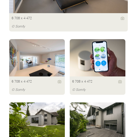
6 708 x 4 472
© Somfy
6 708 x 4 472
6 708 x 4 472
© Somfy
© Somfy