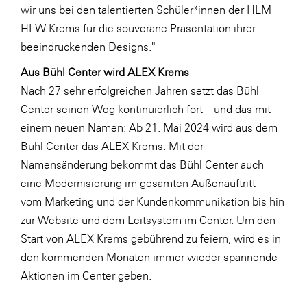
wir uns bei den talentierten Schüler*innen der HLM
WKS Fachgruppe Finanzdienstleister
HLW Krems für die souveräne Präsentation ihrer
beeindruckenden Designs."
WK UBIT
Aus Bühl Center wird ALEX Krems
Zühlke
Nach 27 sehr erfolgreichen Jahren setzt das Bühl
Media
Center seinen Weg kontinuierlich fort – und das mit
einem neuen Namen: Ab 21. Mai 2024 wird aus dem
Bühl Center das ALEX Krems. Mit der
Namensänderung bekommt das Bühl Center auch
eine Modernisierung im gesamten Außenauftritt –
vom Marketing und der Kundenkommunikation bis hin
zur Website und dem Leitsystem im Center. Um den
Start von ALEX Krems gebührend zu feiern, wird es in
den kommenden Monaten immer wieder spannende
Aktionen im Center geben.