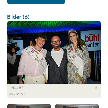
Bilder (6)
1 482 x 987
© Gerald Hirl