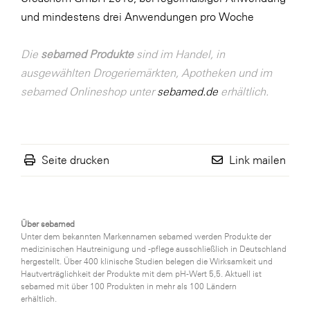
und mindestens drei Anwendungen pro Woche
Die
sebamed Produkte
sind im Handel, in
ausgewählten Drogeriemärkten, Apotheken und im
sebamed Onlineshop unter
sebamed.de
erhältlich.
Seite drucken
Link mailen
Über sebamed
Unter dem bekannten Markennamen sebamed werden Produkte der
medizinischen Hautreinigung und -pflege ausschließlich in Deutschland
hergestellt. Über 400 klinische Studien belegen die Wirksamkeit und
Hautverträglichkeit der Produkte mit dem pH-Wert 5,5. Aktuell ist
sebamed mit über 100 Produkten in mehr als 100 Ländern
erhältlich.