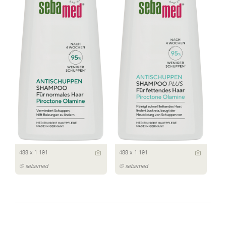
488 x 1 191
488 x 1 191
© sebamed
© sebamed