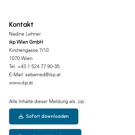
Kontakt
Nadine Lehner
ikp Wien GmbH
Kirchengasse 7/18
1070 Wien
Tel. +43 1 524 77 90-35
E-Mail:
sebamed@ikp.at
www.ikp.at
Alle Inhalte dieser Meldung als .zip:
Sofort downloaden