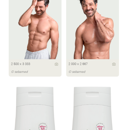
2 500 x 3 333
2 000 x 2 667
© sebamed
© sebamed