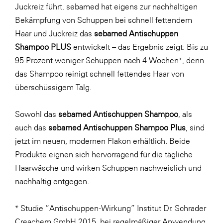
Juckreiz führt. sebamed hat eigens zur nachhaltigen
Bekämpfung von Schuppen bei schnell fettendem
Haar und Juckreiz das
sebamed Antischuppen
Shampoo PLUS
entwickelt – das Ergebnis zeigt: Bis zu
95 Prozent weniger Schuppen nach 4 Wochen*, denn
das Shampoo reinigt schnell fettendes Haar von
überschüssigem Talg.
Sowohl das
sebamed Antischuppen Shampoo
, als
auch das
sebamed Antischuppen Shampoo Plus
, sind
jetzt im neuen, modernen Flakon erhältlich. Beide
Produkte eignen sich hervorragend für die tägliche
Haarwäsche und wirken Schuppen nachweislich und
nachhaltig entgegen.
* Studie “Antischuppen-Wirkung” Institut Dr. Schrader
Creachem GmbH 2015, bei regelmäßiger Anwendung