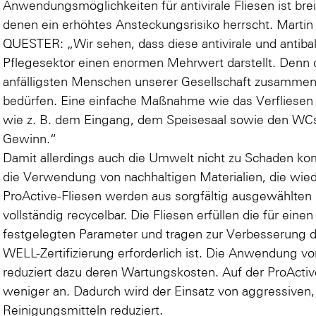
Anwendungsmöglichkeiten für antivirale Fliesen ist bre
denen ein erhöhtes Ansteckungsrisiko herrscht. Martin
QUESTER: „Wir sehen, dass diese antivirale und antibakt
Pflegesektor einen enormen Mehrwert darstellt. Denn 
anfälligsten Menschen unserer Gesellschaft zusammen
bedürfen. Eine einfache Maßnahme wie das Verfliesen
wie z. B. dem Eingang, dem Speisesaal sowie den WCs 
Gewinn.“
Damit allerdings auch die Umwelt nicht zu Schaden k
die Verwendung von nachhaltigen Materialien, die wi
ProActive-Fliesen werden aus sorgfältig ausgewählten 
vollständig recycelbar. Die Fliesen erfüllen die für ein
festgelegten Parameter und tragen zur Verbesserung der 
WELL-Zertifizierung erforderlich ist. Die Anwendung v
reduziert dazu deren Wartungskosten. Auf der ProActi
weniger an. Dadurch wird der Einsatz von aggressiven,
Reinigungsmitteln reduziert.