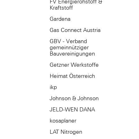
FV Energierohstoff &
Kraftstoff
Gardena
Gas Connect Austria
GBV - Verband
gemeinnütziger
Bauvereinigungen
Getzner Werkstoffe
Heimat Österreich
ikp
Johnson & Johnson
JELD-WEN DANA
kosaplaner
LAT Nitrogen