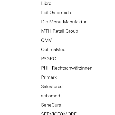
Libro
Lidl Österreich
Die Menü-Manufaktur
MTH Retail Group
OMV
OptimaMed
PAGRO
PHH Rechtsanwält:innen
Primark
Salesforce
sebamed
SeneCura
SERVICE&MORE