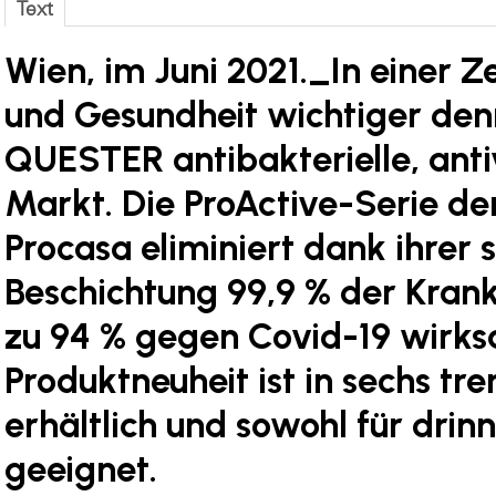
Text
Wien, im Juni 2021._
In einer Z
und Gesundheit wichtiger denn
QUESTER antibakterielle, antiv
Markt. Die ProActive-Serie d
Procasa eliminiert dank ihrer 
Beschichtung 99,9 % der Krank
zu 94 % gegen Covid-19 wirks
Produktneuheit ist in sechs tr
erhältlich und sowohl für drin
geeignet.