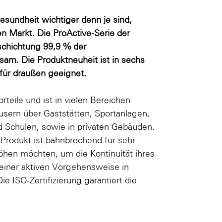
Gesundheit wichtiger denn je sind,
den Markt. Die ProActive-Serie der
eschichtung 99,9 % der
sam. Die Produktneuheit ist in sechs
 für draußen geeignet.
rteile und ist in vielen Bereichen
usern über Gaststätten, Sportanlagen,
 Schulen, sowie in privaten Gebäuden.
rodukt ist bahnbrechend für sehr
höhen möchten, um die Kontinuität ihres
 einer aktiven Vorgehensweise in
e ISO-Zertifizierung garantiert die