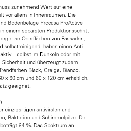
muss zunehmend Wert auf eine
t vor allem in Innenräumen. Die
und Bodenbeläge Procasa ProActive
e in einem separaten Produktionsschritt
erreger an Oberflächen von Fassaden,
 selbstreinigend, haben einen Anti-
aktiv – selbst im Dunkeln oder mit
e Sicherheit und überzeugt zudem
Trendfarben Black, Greige, Bianco,
0 x 60 cm und 60 x 120 cm erhältlich.
atz geeignet.
n
er einzigartigen antiviralen und
ren, Bakterien und Schimmelpilze. Die
 beträgt 94 %. Das Spektrum an