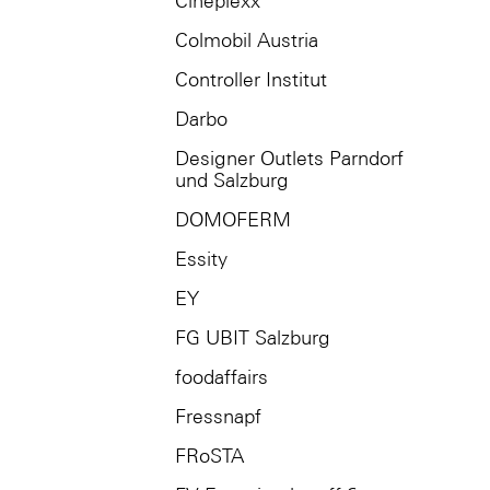
Cineplexx
Colmobil Austria
Controller Institut
Darbo
Designer Outlets Parndorf
und Salzburg
DOMOFERM
Essity
EY
FG UBIT Salzburg
foodaffairs
Fressnapf
FRoSTA