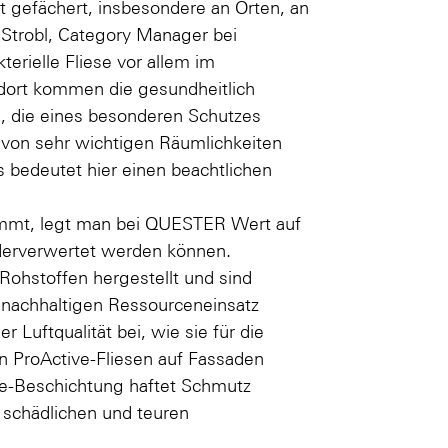
it gefächert, insbesondere an Orten, an
 Strobl, Category Manager bei
erielle Fliese vor allem im
dort kommen die gesundheitlich
, die eines besonderen Schutzes
 von sehr wichtigen Räumlichkeiten
bedeutet hier einen beachtlichen
ommt, legt man bei QUESTER Wert auf
ederverwertet werden können.
Rohstoffen hergestellt und sind
en nachhaltigen Ressourceneinsatz
Luftqualität bei, wie sie für die
on ProActive-Fliesen auf Fassaden
ve-Beschichtung haftet Schmutz
 schädlichen und teuren