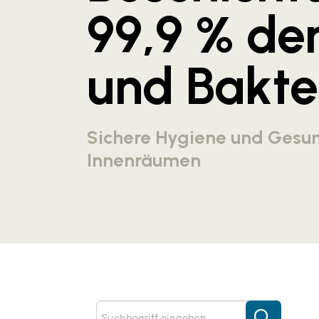
99,9 % der
und Bakte
Sichere Hygiene und Gesun
Innenräumen