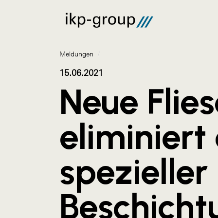
Meldungen
/
15.06.2021
Neue Flies
eliminiert
spezieller
Beschicht