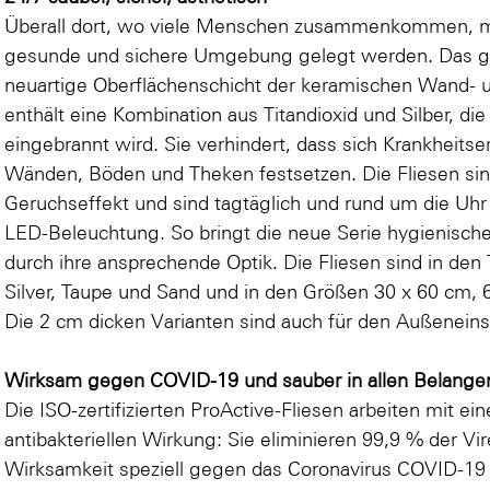
Überall dort, wo viele Menschen zusammenkommen, 
gesunde und sichere Umgebung gelegt werden. Das gil
neuartige Oberflächenschicht der keramischen Wand- 
enthält eine Kombination aus Titandioxid und Silber, di
eingebrannt wird. Sie verhindert, dass sich Krankheits
Wänden, Böden und Theken festsetzen. Die Fliesen sind
Geruchseffekt und sind tagtäglich und rund um die Uhr 
LED-Beleuchtung. So bringt die neue Serie hygienisch
durch ihre ansprechende Optik. Die Fliesen sind in den 
Silver, Taupe und Sand und in den Größen 30 x 60 cm, 6
Die 2 cm dicken Varianten sind auch für den Außeneins
Wirksam gegen COVID-19 und sauber in allen Belange
Die ISO-zertifizierten ProActive-Fliesen arbeiten mit ein
antibakteriellen Wirkung: Sie eliminieren 99,9 % der Vi
Wirksamkeit speziell gegen das Coronavirus COVID-19