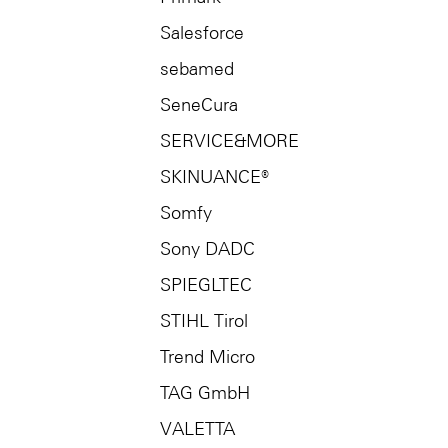
Salesforce
sebamed
SeneCura
SERVICE&MORE
SKINUANCE®
Somfy
Sony DADC
SPIEGLTEC
STIHL Tirol
Trend Micro
TAG GmbH
VALETTA