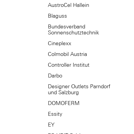
AustroCel Hallein
Blaguss
Bundesverband
Sonnenschutztechnik
Cineplexx
Colmobil Austria
Controller Institut
Darbo
Designer Outlets Parndorf
und Salzburg
DOMOFERM
Essity
EY