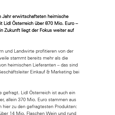
n Jahr erwirtschafteten heimische
 Lidl Österreich über 870 Mio. Euro –
n Zukunft liegt der Fokus weiter auf
n und Landwirte profitieren von der
rweile stammt bereits mehr als die
n von heimischen Lieferanten – das sind
eschäftsleiter Einkauf & Marketing bei
e gefragt. Lidl Österreich ist auch ein
ger, allein 370 Mio. Euro stammen aus
n hier zu den gefragtesten Produkten:
 über 14 Mio. Flaschen Wein und rund