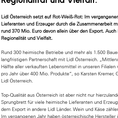
Lidl Österreich setzt auf Rot-Weiß-Rot: Im vergangene
Lieferanten und Erzeuger durch die Zusammenarbeit mit
rund 370 Mio. Euro davon allein über den Export. Auch i
Regionalität und Vielfalt.
Rund 300 heimische Betriebe und mehr als 1.500 Bauer
langfristigen Partnerschaft mit Lidl Österreich. „Mittle
Hälfte aller verkauften Lebensmittel in unseren Filiale
pro Jahr über 400 Mio. Produkte“, so Karsten Kremer, G
Lidl Österreich.
Top-Qualität aus Österreich ist aber nicht nur hierzuland
Sprungbrett für viele heimische Lieferanten und Erzeu
dem Export in andere Lidl Länder. Wein und Käse zähle
Im vergangenen Jahr haben österreichische Hersteller