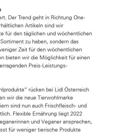
h
rt. Der Trend geht in Richtung One-
ältlichen Artikeln sind wir
tte für den täglichen und wöchentlichen
e Sortiment zu haben, sondern das
eniger Zeit für den wöchentlichen
n bieten wir die Möglichkeit für einen
berragenden Preis-Leistungs-
produkte“ rücken bei Lidl Österreich
ben wir die neue Tierwohlmarke
iern sind nun auch Frischfleisch- und
lich. Flexible Ernährung liegt 2022
r Veganerinnen und Veganer ansprechen,
sst für weniger tierische Produkte