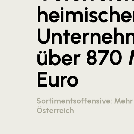
heimische
Unterneh
über 870 
Euro
Sortimentsoffensive: Mehr
Österreich