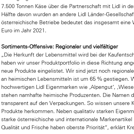
7.500 Tonnen Käse über die Partnerschaft mit Lidl in d
Hälfte davon wurden an andere Lidl Länder-Gesellschaft
österreichische Betriebe bedeutet das insgesamt eine
Euro im Jahr 2021.
Sortiments-Offensive: Regionaler und vielfältiger
„Die Herkunft der Lebensmittel wird bei der Kaufents
haben wir unser Produktportfolio in diese Richtung a
neue Produkte eingelistet. Wir sind jetzt noch regionaler
an heimischen Lebensmitteln ist um 65 % gestiegen. W
hochwertigen Lidl Eigenmarken wie ‚Alpengut‘, ‚Wiesen
stehen namhafte heimische Produzenten. Die Namen de
transparent auf den Verpackungen. So wissen unsere 
Produkte herkommen. Neben qualitativ starken Eigen
starke österreichische und internationale Markenartikel
Qualität und Frische haben oberste Priorität“, erklärt Kr