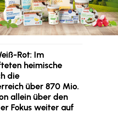
Weiß-Rot: Im
teten heimische
h die
rreich über 870 Mio.
on allein über den
der Fokus weiter auf