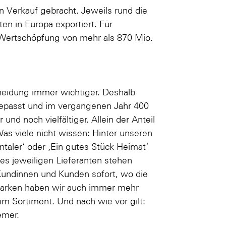
en Verkauf gebracht. Jeweils rund die
en in Europa exportiert. Für
 Wertschöpfung von mehr als 870 Mio.
cheidung immer wichtiger. Deshalb
ngepasst und im vergangenen Jahr 400
 und noch vielfältiger. Allein der Anteil
as viele nicht wissen: Hinter unseren
taler‘ oder ‚Ein gutes Stück Heimat‘
s jeweiligen Lieferanten stehen
Kundinnen und Kunden sofort, wo die
marken haben wir auch immer mehr
 im Sortiment. Und nach wie vor gilt:
emer.