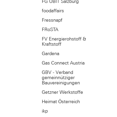
FG UBIT Salzburg
foodaffairs
Fressnapf
FRoSTA
FV Energierohstoff &
Kraftstoff
Gardena
Gas Connect Austria
GBV - Verband
gemeinnütziger
Bauvereinigungen
Getzner Werkstoffe
Heimat Österreich
ikp