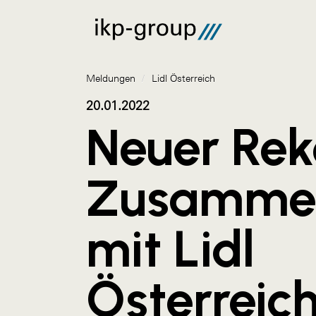
Meldungen
/
Lidl Österreich
20.01.2022
Neuer Rek
Zusammen
mit Lidl
Österreich