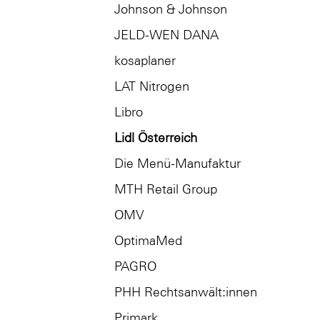
Johnson & Johnson
JELD-WEN DANA
kosaplaner
LAT Nitrogen
Libro
Lidl Österreich
Die Menü-Manufaktur
MTH Retail Group
OMV
OptimaMed
PAGRO
PHH Rechtsanwält:innen
Primark