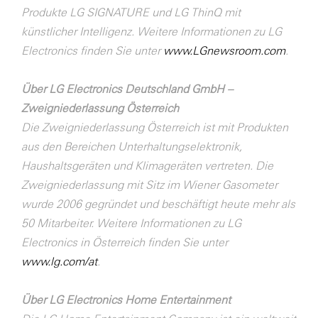
Produkte LG SIGNATURE und LG ThinQ mit
künstlicher Intelligenz. Weitere Informationen zu LG
Electronics finden Sie unter
www.LGnewsroom.com
.
Über LG Electronics Deutschland GmbH –
Zweigniederlassung Österreich
Die Zweigniederlassung Österreich ist mit Produkten
aus den Bereichen Unterhaltungselektronik,
Haushaltsgeräten und Klimageräten vertreten. Die
Zweigniederlassung mit Sitz im Wiener Gasometer
wurde 2006 gegründet und beschäftigt heute mehr als
50 Mitarbeiter. Weitere Informationen zu LG
Electronics in Österreich finden Sie unter
www.lg.com/at
.
Über LG Electronics Home Entertainment