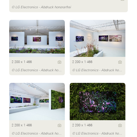
© LG Electronics - Abdruck honorarfrei
2 200 x 1 466
2 200 x 1 466
© LG Electronics - Abdruck honorarfrei
© LG Electronics - Abdruck honorarfrei
2 200 x 1 466
2 200 x 1 466
© LG Electronics - Abdruck honorarfrei
© LG Electronics - Abdruck honorarfrei