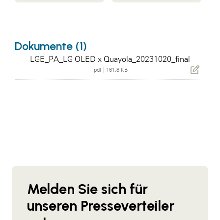
Dokumente (1)
LGE_PA_LG OLED x Quayola_20231020_final
.pdf
|
161,8 KB
Melden Sie sich für
unseren Presseverteiler