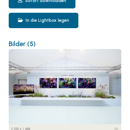
Sofort downloaden
In die Lightbox legen
Bilder (5)
2 200 x 1 466