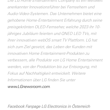
Die LG Home Entertainment Company ist ein weltweit
anerkannter Innovationsführer bei Fernsehern und
Audio-Video-Systemen. Das Unternehmen bietet eine
gehobene Home-Entertainment Erfahrung durch seine
preisgekrönten OLED-Fernseher, welche 2023 ihr 10-
jähriges Jubiläum feierten und QNED LED TVs, mit
ihrer innovativen webOS smart TV Plattform. LG hat
sich zum Ziel gesetzt, das Leben der Kunden mit
innovativen Home Entertainment-Produkten zu
verbessern, alle Produkte von LG Home Entertainment
werden, von der Produktion bis zur Entsorgung, mit
Fokus auf Nachhaltigkeit entwickelt. Weitere
Informationen über LG finden Sie unter
www.LGnewsroom.com
.
Facebook Fanpage LG Electronics in Österreich