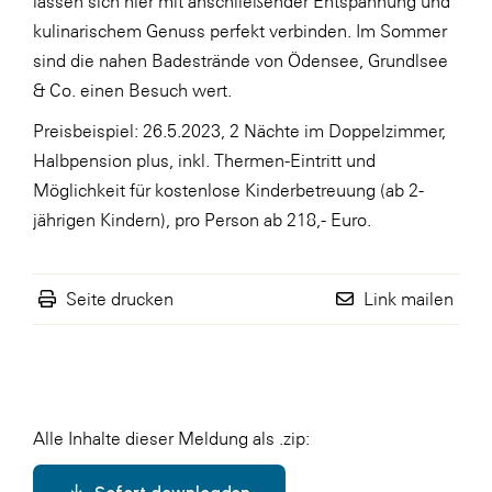
lassen sich hier mit anschließender Entspannung und
kulinarischem Genuss perfekt verbinden. Im Sommer
sind die nahen Badestrände von Ödensee, Grundlsee
& Co. einen Besuch wert.
Preisbeispiel: 26.5.2023, 2 Nächte im Doppelzimmer,
Halbpension plus, inkl. Thermen-Eintritt und
Möglichkeit für kostenlose Kinderbetreuung (ab 2-
jährigen Kindern), pro Person ab 218,- Euro.
Seite drucken
Link mailen
Alle Inhalte dieser Meldung als .zip: