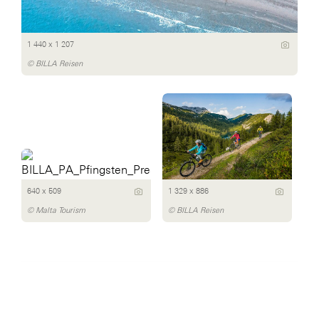
1 440 x 1 207
© BILLA Reisen
640 x 509
1 329 x 886
© Malta Tourism
© BILLA Reisen