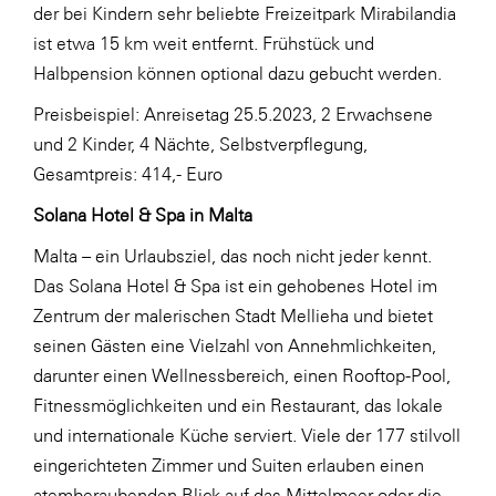
der bei Kindern sehr beliebte Freizeitpark Mirabilandia
ist etwa 15 km weit entfernt. Frühstück und
Halbpension können optional dazu gebucht werden.
Preisbeispiel: Anreisetag 25.5.2023, 2 Erwachsene
und 2 Kinder, 4 Nächte, Selbstverpflegung,
Gesamtpreis: 414,- Euro
Solana Hotel & Spa in Malta
Malta – ein Urlaubsziel, das noch nicht jeder kennt.
Das Solana Hotel & Spa ist ein gehobenes Hotel im
Zentrum der malerischen Stadt Mellieha und bietet
seinen Gästen eine Vielzahl von Annehmlichkeiten,
darunter einen Wellnessbereich, einen Rooftop-Pool,
Fitnessmöglichkeiten und ein Restaurant, das lokale
und internationale Küche serviert. Viele der 177 stilvoll
eingerichteten Zimmer und Suiten erlauben einen
atemberaubenden Blick auf das Mittelmeer oder die