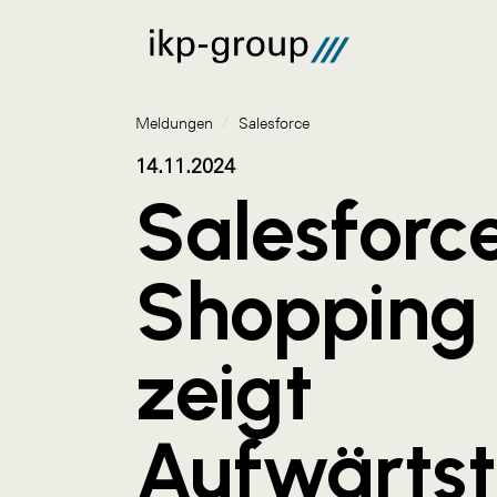
Meldungen
/
Salesforce
14.11.2024
Salesforc
Shopping 
zeigt
Aufwärts