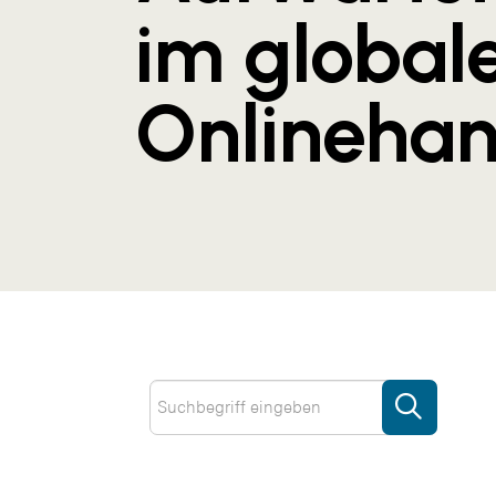
im global
Onlinehan