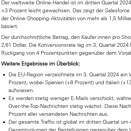
Der weltweite Online-Handel ist im dritten Quartal 202
+3 Prozent leicht gewachsen. Das zeigt der
Salesforce
der Online-Shopping-Aktivitäten von mehr als 1,5 Milli
basiert.
Der durchschnittliche Betrag, den Käufer:innen pro Sh
2,61 Dollar. Die Konversionsrate lag im 3. Quartal 2024
Rückgang von 4 Prozentpunkten gegenüber dem Vorjah
Weitere Ergebnisse im Überblick:
Die EU-Region verzeichnete im 3. Quartal 2024 ein
Prozent, wobei Spanien (+8 Prozent) und Italien (+
aufwiesen.
Es werden stetig weniger E-Mails verschickt, währ
Over-the-Top-Nachrichten stetig wächst. Diese Nac
Prozent aller versendeten Nachrichten aus.
Der gesamte Traffic ist global im dritten Quartal um
Gesamtvolumen der Bestellungen gegenüber dem Vor