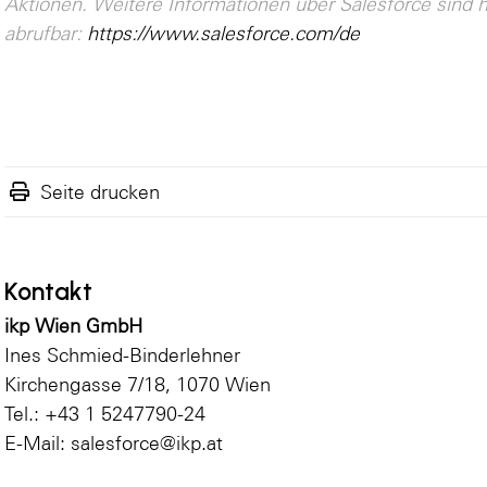
Aktionen. Weitere Informationen über Salesforce sind h
abrufbar:
https://www.salesforce.com/de
Seite drucken
Kontakt
ikp Wien GmbH
Ines Schmied-Binderlehner
Kirchengasse 7/18, 1070 Wien
Tel.: +43 1 5247790-24
E-Mail: salesforce@ikp.at