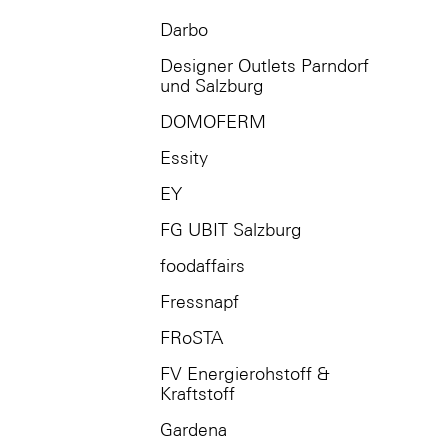
Darbo
Designer Outlets Parndorf
und Salzburg
DOMOFERM
Essity
EY
FG UBIT Salzburg
foodaffairs
Fressnapf
FRoSTA
FV Energierohstoff &
Kraftstoff
Gardena