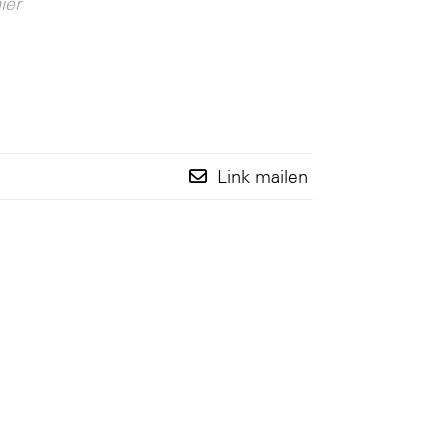
ier
Link mailen