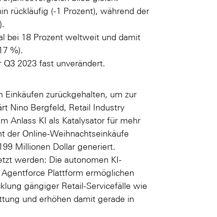
n rückläufig (-1 Prozent), während der
).
tal bei 18 Prozent weltweit und damit
17 %).
 Q3 2023 fast unverändert.
n Einkäufen zurückgehalten, um zur
t Nino Bergfeld, Retail Industry
em Anlass KI als Katalysator für mehr
nt der Online-Weihnachtseinkäufe
9 Millionen Dollar generiert.
etzt werden: Die autonomen KI-
e Agentforce Plattform ermöglichen
klung gängiger Retail-Servicefälle wie
tung und erhöhen damit gerade in