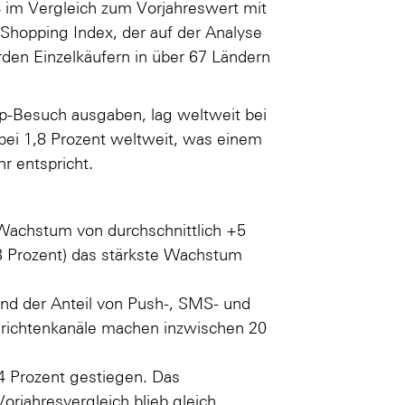
4 im Vergleich zum Vorjahreswert mit
 Shopping Index
, der auf der Analyse
arden Einzelkäufern in über 67 Ländern
op-Besuch ausgaben, lag weltweit bei
 bei 1,8 Prozent weltweit, was einem
r entspricht.
 Wachstum von durchschnittlich +5
13 Prozent) das stärkste Wachstum
end der Anteil von Push-, SMS- und
hrichtenkanäle machen inzwischen 20
 4 Prozent gestiegen. Das
jahresvergleich blieb gleich.