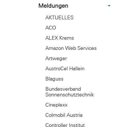
Meldungen
AKTUELLES
ACO
ALEX Krems
Amazon Web Services
Artweger
AustroCel Hallein
Blaguss
Bundesverband
Sonnenschutztechnik
Cineplexx
Colmobil Austria
Controller Institut