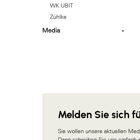
WK UBIT
Zühlke
Media
Melden Sie sich fü
Sie wollen unsere aktuellen Med
Dann schreiben Sie uns einfach