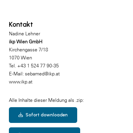
Kontakt
Nadine Lehner
ikp Wien GmbH
Kirchengasse 7/18
1070 Wien
Tel. +43 1 524 77 90-35
E-Mail:
sebamed@ikp.at
www.ikp.at
Alle Inhalte dieser Meldung als .zip:
Sofort downloaden