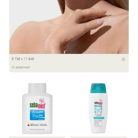
8 736 x 11 648
© sebamed