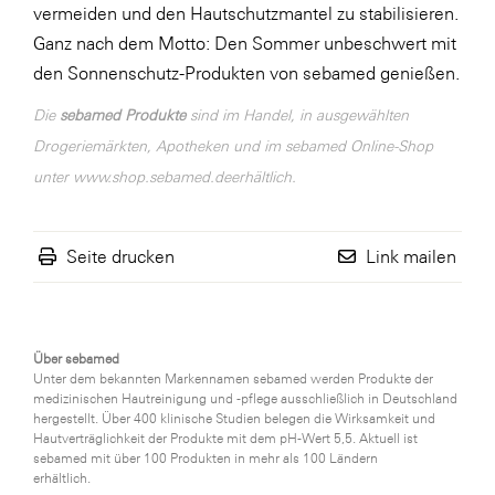
vermeiden und den Hautschutzmantel zu stabilisieren.
Ganz nach dem Motto: Den Sommer unbeschwert mit
den Sonnenschutz-Produkten von sebamed genießen.
Die
sebamed Produkte
sind im Handel, in ausgewählten
Drogeriemärkten, Apotheken und im sebamed Online-Shop
unter
www.shop.sebamed.de
erhältlich.
Seite drucken
Link mailen
Über sebamed
Unter dem bekannten Markennamen sebamed werden Produkte der
medizinischen Hautreinigung und -pflege ausschließlich in Deutschland
hergestellt. Über 400 klinische Studien belegen die Wirksamkeit und
Hautverträglichkeit der Produkte mit dem pH-Wert 5,5. Aktuell ist
sebamed mit über 100 Produkten in mehr als 100 Ländern
erhältlich.