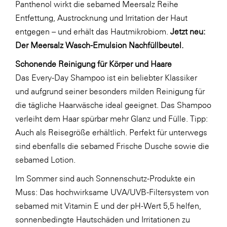
Panthenol wirkt die sebamed Meersalz Reihe
Entfettung, Austrocknung und Irritation der Haut
entgegen – und erhält das Hautmikrobiom.
Jetzt neu:
Der Meersalz Wasch-Emulsion Nachfüllbeutel.
Schonende Reinigung für Körper und Haare
Das Every-Day Shampoo ist ein beliebter Klassiker
und aufgrund seiner besonders milden Reinigung für
die tägliche Haarwäsche ideal geeignet. Das Shampoo
verleiht dem Haar spürbar mehr Glanz und Fülle. Tipp:
Auch als Reisegröße erhältlich. Perfekt für unterwegs
sind ebenfalls die sebamed Frische Dusche sowie die
sebamed Lotion.
Im Sommer sind auch Sonnenschutz-Produkte ein
Muss: Das hochwirksame UVA/UVB-Filtersystem von
sebamed mit Vitamin E und der pH-Wert 5,5 helfen,
sonnenbedingte Hautschäden und Irritationen zu