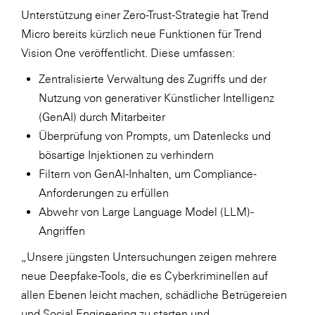
Unterstützung einer Zero-Trust-Strategie hat Trend
Micro bereits kürzlich
neue Funktionen
für Trend
Vision One veröffentlicht. Diese umfassen:
Zentralisierte Verwaltung des Zugriffs und der
Nutzung von generativer Künstlicher Intelligenz
(GenAI) durch Mitarbeiter
Überprüfung von Prompts, um Datenlecks und
bösartige Injektionen zu verhindern
Filtern von GenAI-Inhalten, um Compliance-
Anforderungen zu erfüllen
Abwehr von Large Language Model (LLM)-
Angriffen
„Unsere jüngsten Untersuchungen zeigen mehrere
neue Deepfake-Tools, die es Cyberkriminellen auf
allen Ebenen leicht machen, schädliche Betrügereien
und Social Engineering zu starten und