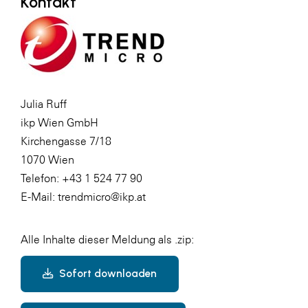
Kontakt
Julia Ruff
ikp Wien GmbH
Kirchengasse 7/18
1070 Wien
Telefon: +43 1 524 77 90
E-Mail: trendmicro@ikp.at
Alle Inhalte dieser Meldung als .zip:
Sofort downloaden