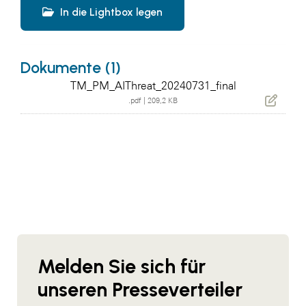
In die Lightbox legen
Dokumente (1)
TM_PM_AIThreat_20240731_final
.pdf
|
209,2 KB
Melden Sie sich für
unseren Presseverteiler