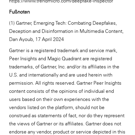
https://www.trendmicro.com/deepfake-inspector
Fußnoten
(1) Gartner, Emerging Tech: Combating Deepfakes,
Deception and Disinformation in Multimedia Content,
Dan Ayoub, 17 April 2024
Gartner is a registered trademark and service mark,
Peer Insights and Magic Quadrant are registered
trademarks, of Gartner, Inc. and/or its affiliates in the
U.S. and internationally and are used herein with
permission. All rights reserved. Gartner Peer Insights
content consists of the opinions of individual end
users based on their own experiences with the
vendors listed on the platform, should not be
construed as statements of fact, nor do they represent
the views of Gartner or its affiliates. Gartner does not
endorse any vendor, product or service depicted in this