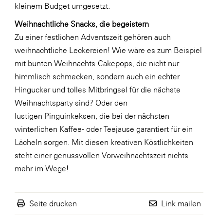
kleinem Budget umgesetzt.
WKS Fachgruppe Finanzdienstleister
Weihnachtliche Snacks, die begeistern
WK UBIT
Zu einer festlichen Adventszeit gehören auch
weihnachtliche Leckereien! Wie wäre es zum Beispiel
Zühlke
mit bunten
Weihnachts-Cakepops
, die nicht nur
Media
himmlisch schmecken, sondern auch ein echter
Hingucker und tolles Mitbringsel für die nächste
Weihnachtsparty sind? Oder den
lustigen
Pinguinkeksen
, die bei der nächsten
winterlichen Kaffee- oder Teejause garantiert für ein
Lächeln sorgen. Mit diesen kreativen Köstlichkeiten
steht einer genussvollen Vorweihnachtszeit nichts
mehr im Wege!
Seite drucken
Link mailen