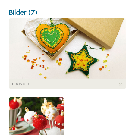
Bilder (7)
1 160 x 610