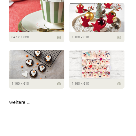
847 x 1 080
1 160 x 610
1 160 x 610
1 160 x 610
weitere ...