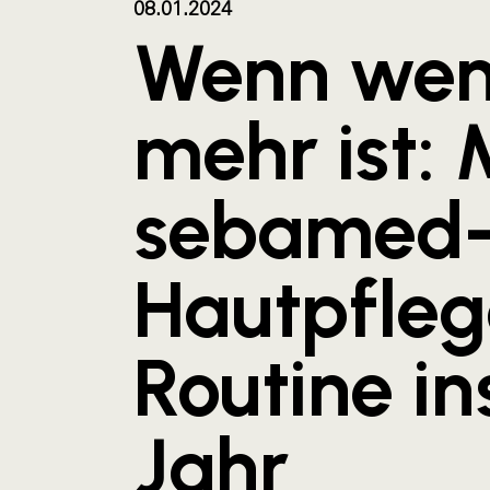
08.01.2024
Wenn wen
mehr ist: 
sebamed
Hautpfleg
Routine in
Jahr