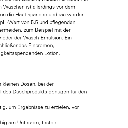
m Waschen ist allerdings vor dem
kann die Haut spannen und rau werden.
 pH-Wert von 5,5 und pflegenden
ermeiden, zum Beispiel mit der
 oder der Wasch-Emulsion. Ein
schließendes Eincremen,
igkeitsspendenden Lotion.
n kleinen Dosen, bei der
 ml des Duschprodukts genügen für den
ig, um Ergebnisse zu erzielen, vor
ächig am Unterarm, testen