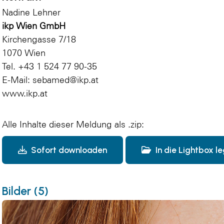
Nadine Lehner
ikp Wien GmbH
Kirchengasse 7/18
1070 Wien
Tel. +43 1 524 77 90-35
E-Mail:
sebamed@ikp.at
www.ikp.at
Alle Inhalte dieser Meldung als .zip:
Sofort downloaden
In die Lightbox l
Bilder (5)