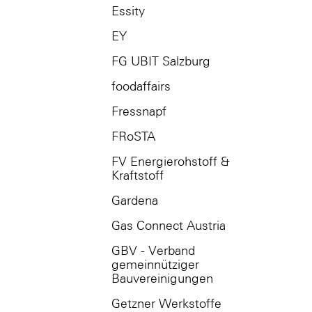
Essity
EY
FG UBIT Salzburg
foodaffairs
Fressnapf
FRoSTA
FV Energierohstoff &
Kraftstoff
Gardena
Gas Connect Austria
GBV - Verband
gemeinnütziger
Bauvereinigungen
Getzner Werkstoffe