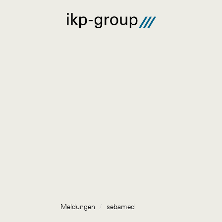
Meldungen
/
sebamed