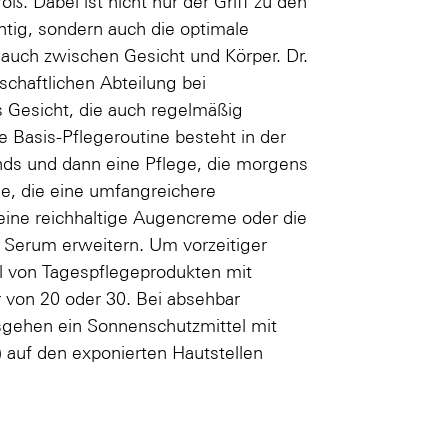
ß. Dabei ist nicht nur der Griff zu den
htig, sondern auch die optimale
 auch zwischen Gesicht und Körper. Dr.
schaftlichen Abteilung bei
s Gesicht, die auch regelmäßig
 Basis-Pflegeroutine besteht in der
nds und dann eine Pflege, die morgens
e, die eine umfangreichere
eine reichhaltige Augencreme oder die
Serum erweitern. Um vorzeitiger
hl von Tagespflegeprodukten mit
 von 20 oder 30. Bei absehbar
usgehen ein Sonnenschutzmittel mit
auf den exponierten Hautstellen