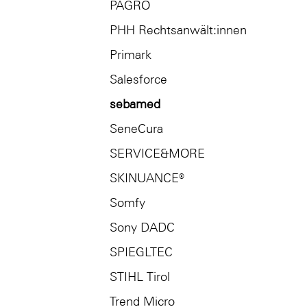
PAGRO
PHH Rechtsanwält:innen
Primark
Salesforce
sebamed
SeneCura
SERVICE&MORE
SKINUANCE®
Somfy
Sony DADC
SPIEGLTEC
STIHL Tirol
Trend Micro