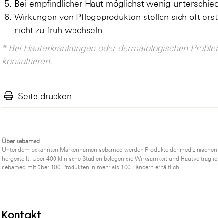
Bei empfindlicher Haut möglichst wenig unterschie
Wirkungen von Pflegeprodukten stellen sich oft e
nicht zu früh wechseln
* Bei Hauterkrankungen oder dermatologischen Probleme
konsultieren.
Seite drucken
Über sebamed
Unter dem bekannten Markennamen sebamed werden Produkte der medizinischen Ha
hergestellt. Über 400 klinische Studien belegen die Wirksamkeit und Hautverträglic
sebamed mit über 100 Produkten in mehr als 100 Ländern erhältlich.
Kontakt