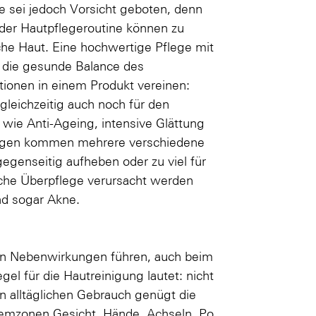
e sei jedoch Vorsicht geboten, denn
der Hautpflegeroutine können zu
che Haut. Eine hochwertige Pflege mit
 die gesunde Balance des
tionen in einem Produkt vereinen:
 gleichzeitig auch noch für den
 wie Anti-Ageing, intensive Glättung
gegen kommen mehrere verschiedene
gegenseitig aufheben oder zu viel für
lche Überpflege verursacht werden
nd sogar Akne.
en Nebenwirkungen führen, auch beim
el für die Hautreinigung lautet: nicht
 den alltäglichen Gebrauch genügt die
emzonen Gesicht, Hände, Achseln, Po,