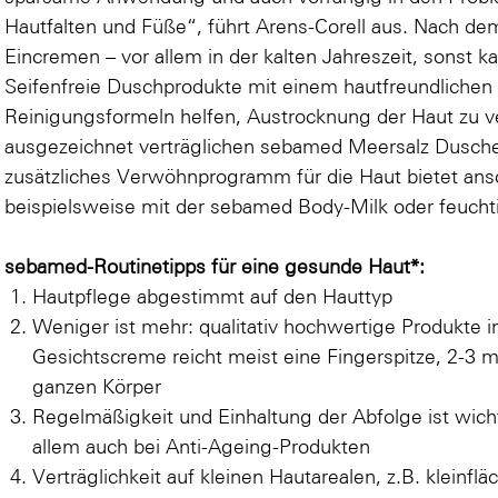
Hautfalten und Füße“, führt Arens-Corell aus. Nach de
Eincremen – vor allem in der kalten Jahreszeit, sonst 
Seifenfreie Duschprodukte mit einem hautfreundlichen
Reinigungsformeln helfen, Austrocknung der Haut zu v
ausgezeichnet verträglichen sebamed Meersalz Dusche
zusätzliches Verwöhnprogramm für die Haut bietet an
beispielsweise mit der sebamed Body-Milk oder feucht
sebamed-Routinetipps für eine gesunde Haut*:
Hautpflege abgestimmt auf den Hauttyp
Weniger ist mehr: qualitativ hochwertige Produkte i
Gesichtscreme reicht meist eine Fingerspitze, 2-3
ganzen Körper
Regelmäßigkeit und Einhaltung der Abfolge ist wicht
allem auch bei Anti-Ageing-Produkten
Verträglichkeit auf kleinen Hautarealen, z.B. kleinfl