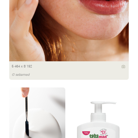
5 464 x 8 192
© sebamed