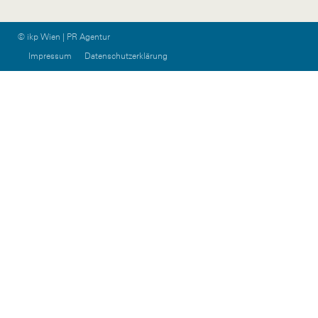
© ikp Wien | PR Agentur
Impressum
Datenschutzerklärung