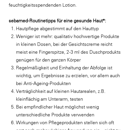
feuchtigkeitsspendenden Lotion.
sebamed-Routinetipps für eine gesunde Haut*:
Hautpflege abgestimmt auf den Hauttyp
Weniger ist mehr: qualitativ hochwertige Produkte
in kleinen Dosen, bei der Gesichtscreme reicht
meist eine Fingerspitze, 2-3 ml des Duschprodukts
genügen für den ganzen Körper
Regelmäßigkeit und Einhaltung der Abfolge ist
wichtig, um Ergebnisse zu erzielen, vor allem auch
bei Anti-Ageing-Produkten
Verträglichkeit auf kleinen Hautarealen, z.B.
kleinflächig am Unterarm, testen
Bei empfindlicher Haut möglichst wenig
unterschiedliche Produkte verwenden
Wirkungen von Pflegeprodukten stellen sich oft