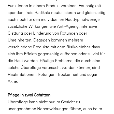
Funktionen in einem Produkt vereinen: Feuchtigkeit
WKS Fachgruppe Finanzdienstleister
spenden, freie Radikale neutralisieren und gleichzeitig
WK UBIT
auch noch für den individuellen Hauttyp notwenige
zusätzliche Wirkungen wie Anti-Ageing, intensive
Zühlke
Glättung oder Linderung von Rötungen oder
Media
Unreinheiten. Dagegen kommen mehrere
verschiedene Produkte mit dem Risiko einher, dass
sich ihre Effekte gegenseitig aufheben oder zu viel für
die Haut werden. Häufige Probleme, die durch eine
solche Überpflege verursacht werden können, sind
Hautirritationen, Rötungen, Trockenheit und sogar
Akne.
Pflege in zwei Schritten
Überpflege kann nicht nur im Gesicht zu
unangenehmen Nebenwirkungen führen, auch beim