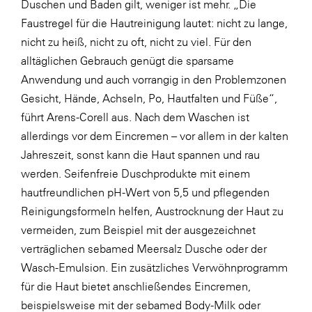
Duschen und Baden gilt, weniger ist mehr. „Die
Faustregel für die Hautreinigung lautet: nicht zu lange,
nicht zu heiß, nicht zu oft, nicht zu viel. Für den
alltäglichen Gebrauch genügt die sparsame
Anwendung und auch vorrangig in den Problemzonen
Gesicht, Hände, Achseln, Po, Hautfalten und Füße“,
führt Arens-Corell aus. Nach dem Waschen ist
allerdings vor dem Eincremen – vor allem in der kalten
Jahreszeit, sonst kann die Haut spannen und rau
werden. Seifenfreie Duschprodukte mit einem
hautfreundlichen pH-Wert von 5,5 und pflegenden
Reinigungsformeln helfen, Austrocknung der Haut zu
vermeiden, zum Beispiel mit der ausgezeichnet
verträglichen sebamed Meersalz Dusche oder der
Wasch-Emulsion. Ein zusätzliches Verwöhnprogramm
für die Haut bietet anschließendes Eincremen,
beispielsweise mit der sebamed Body-Milk oder