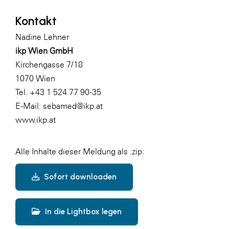
Kontakt
Nadine Lehner
ikp Wien GmbH
Kirchengasse 7/18
1070 Wien
Tel. +43 1 524 77 90-35
E-Mail:
sebamed@ikp.at
www.ikp.at
Alle Inhalte dieser Meldung als .zip:
Sofort downloaden
In die Lightbox legen