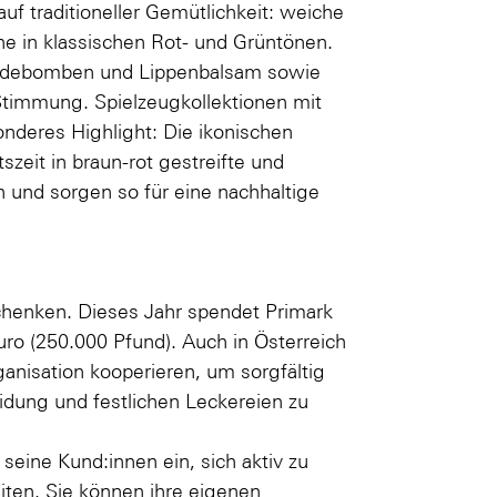
f traditioneller Gemütlichkeit: weiche
e in klassischen Rot- und Grüntönen.
Badebomben und Lippenbalsam sowie
Stimmung. Spielzeugkollektionen mit
deres Highlight: Die ikonischen
zeit in braun-rot gestreifte und
und sorgen so für eine nachhaltige
henken. Dieses Jahr spendet Primark
o (250.000 Pfund). Auch in Österreich
rganisation kooperieren, um sorgfältig
idung und festlichen Leckereien zu
seine Kund:innen ein, sich aktiv zu
ten. Sie können ihre eigenen