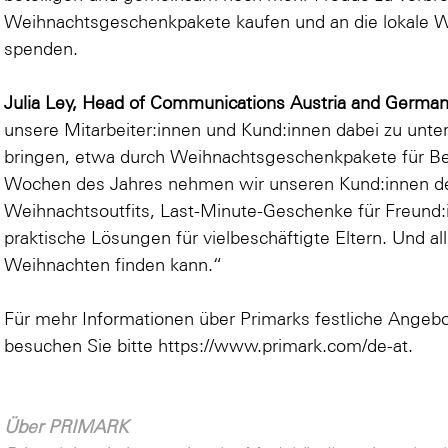
Weihnachtsgeschenkpakete kaufen und an die lokale Woh
spenden.
Julia Ley, Head of Communications Austria and Germa
unsere Mitarbeiter:innen und Kund:innen dabei zu unte
bringen, etwa durch Weihnachtsgeschenkpakete für Bed
Wochen des Jahres nehmen wir unseren Kund:innen den
Weihnachtsoutfits, Last-Minute-Geschenke für Freund:
praktische Lösungen für vielbeschäftigte Eltern. Und al
Weihnachten finden kann.“
Für mehr Informationen über Primarks festliche Angebo
besuchen Sie bitte
https://www.primark.com/de-at.
Über PRIMARK