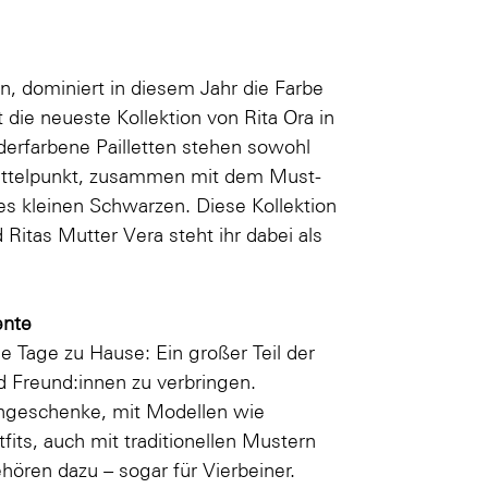
n, dominiert in diesem Jahr die Farbe
ie neueste Kollektion von Rita Ora in
erfarbene Pailletten stehen sowohl
 Mittelpunkt, zusammen mit dem Must-
es kleinen Schwarzen. Diese Kollektion
d Ritas Mutter Vera steht ihr dabei als
ente
 Tage zu Hause: Ein großer Teil der
d Freund:innen zu verbringen.
engeschenke, mit Modellen wie
ts, auch mit traditionellen Mustern
ören dazu – sogar für Vierbeiner.