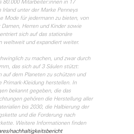
s 80.000 Mitarbeiter:innen in 17
 Irland unter der Marke Penneys
he Mode für jedermann zu bieten, von
ür Damen, Herren und Kinder sowie
triert sich auf das stationäre
en weltweit und expandiert weiter.
schwinglich zu machen, und zwar durch
mm, das sich auf 3 Säulen stützt:
n auf dem Planeten zu schützen und
 Primark-Kleidung herstellen. In
en bekannt gegeben, die das
chtungen gehören die Herstellung aller
erialien bis 2030, die Halbierung der
skette und die Forderung nach
rkette. Weitere Informationen finden
res/nachhaltigkeitsbericht