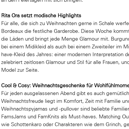
Rita Ora setzt modische Highlights
Für alle, die sich zu Weihnachten gerne in Schale werfe
Bordeaux die festliche Garderobe. Diese Woche kommt d
die Läden und bringt jede Menge Glamour mit. Burgund
bei einem Midikleid als auch bei einem Zweiteiler im
have-Kleid des Jahres: einer modernen Interpretation d
zelebriert zeitlosen Glamour und Stil für alle Frauen, un
Model zur Seite.
Cool & Cosy: Weihnachtsgeschenke für Wohlfühlmom
Für jeden ausgelassenen Abend gibt es auch gemütliche
Weihnachtsfreude liegt im Komfort, Zeit mit Familie un
Weihnachtspyjamas und -pullover sind beliebte Famili
FamsJams und FamKnits als Must-haves. Matching Outfi
wie Schottenkaro oder Charakteren wie dem Grinch, geh