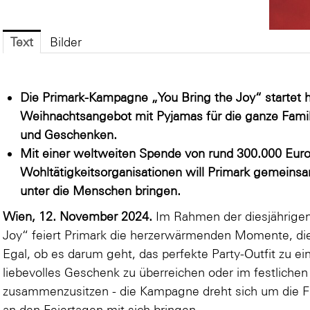
Text
Bilder
Die Primark-Kampagne „You Bring the Joy“ startet h
Weihnachtsangebot mit Pyjamas für die ganze Famili
und Geschenken.
Mit einer weltweiten Spende von rund 300.000 Euro 
Wohltätigkeitsorganisationen will Primark gemeins
unter die Menschen bringen.
Wien, 12. November 2024.
Im Rahmen der diesjährige
Joy“ feiert Primark die herzerwärmenden Momente, di
Egal, ob es darum geht, das perfekte Party-Outfit zu e
liebevolles Geschenk zu überreichen oder im festliche
zusammenzusitzen - die Kampagne dreht sich um die 
an den Feiertagen mit sich bringen.