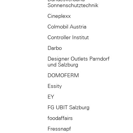
Sonnenschutztechnik
Cineplexx
Colmobil Austria
Controller Institut
Darbo
Designer Outlets Parndorf
und Salzburg
DOMOFERM
Essity
EY
FG UBIT Salzburg
foodaffairs
Fressnapf