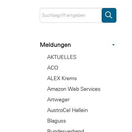
Meldungen
AKTUELLES
ACO
ALEX Krems
Amazon Web Services
Artweger
AustroCel Hallein
Blaguss
Bundesverband