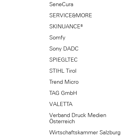
SeneCura
SERVICE&MORE
SKINUANCE®
Somfy
Sony DADC
SPIEGLTEC
STIHL Tirol
Trend Micro
TAG GmbH
VALETTA
Verband Druck Medien
Österreich
Wirtschaftskammer Salzburg