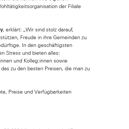
ltätigkeitsorganisation der Filiale
ny
, erklärt: „Wir sind stolz darauf,
rstützen, Freude in ihre Gemeinden zu
ürftige. In den geschäftigsten
 Stress und bieten alles:
innen und Kolleg:innen sowie
l das zu den besten Preisen, die man zu
te, Preise und Verfügbarkeiten