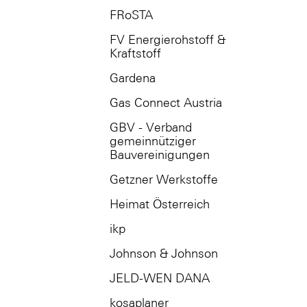
FRoSTA
FV Energierohstoff &
Kraftstoff
Gardena
Gas Connect Austria
GBV - Verband
gemeinnütziger
Bauvereinigungen
Getzner Werkstoffe
Heimat Österreich
ikp
Johnson & Johnson
JELD-WEN DANA
kosaplaner