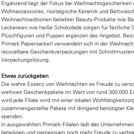
Ergänzend liegt der Fokus bei Weihnachtsgeschenken au
Wohnaccessoires, nostalgische Keramik und Bettwäsch
Weihnachtseditionen beliebter Beauty-Produkte wie 
Leckereien wie heiße Schokolade sorgen für festliche 
Plüschfiguren und Puppen ergänzen das Angebot. Beson
Primark Papiersackerl verwandeln sich in der Weihnachts
recycelbare Geschenkverpackungen mit Schnittmustern 
Verpackungslösung.
Etwas zurückgeben
Die wahre Essenz von Weihnachten es Freude zu versc
weltweit Geschenkpakete im Wert von rund 300.000 Eur
wird jede Filiale wird mit einer lokalen Wohltätigkeitso
zusammengestellte Pakete mit dringend benötigter Kle
spenden.
In ausgewählten Primark-Filialen lädt das Unternehmen 
beteiligen und gemeinsam noch mehr Freude zu verbrei