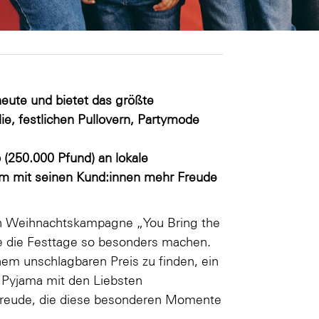
eute und bietet das größte
e, festlichen Pullovern, Partymode
(250.000 Pfund) an lokale
am mit seinen Kund:innen mehr Freude
n Weihnachtskampagne „You Bring the
e die Festtage so besonders machen.
inem unschlagbaren Preis zu finden, ein
n Pyjama mit den Liebsten
Freude, die diese besonderen Momente