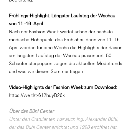
Frühlings-Highlight: Längster Laufsteg der Wachau
von 11.-16. April
Nach der Fashion Week wartet schon der nächste
modische Höhepunkt des Frühjahrs, denn von 11.-16.
April werden für eine Woche die Highlights der Saison
am längsten Laufsteg der Wachau präsentiert: 50
Schaufensterpuppen zeigen die aktuellen Modetrends
und was wir diesen Sommer tragen.
Video-Highlights der Fashion Week zum Download:
https://we.tl/t-612huyB26k
Über das Bühl Center
Unter den Gratulanten war auch Ing. Alexander Bühl,
der das Bühl Center errichtet und 1998 erröffnet hat.