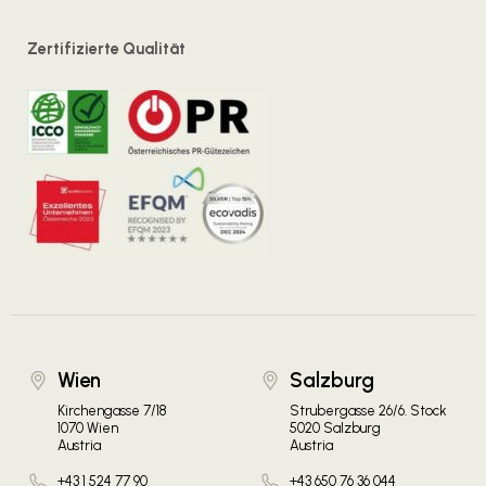
Zertifizierte Qualität
Wien
Salzburg
Kirchengasse 7/18
Strubergasse 26/6. Stock
1070 Wien
5020 Salzburg
Austria
Austria
+43 1 524 77 90
+43 650 76 36 044