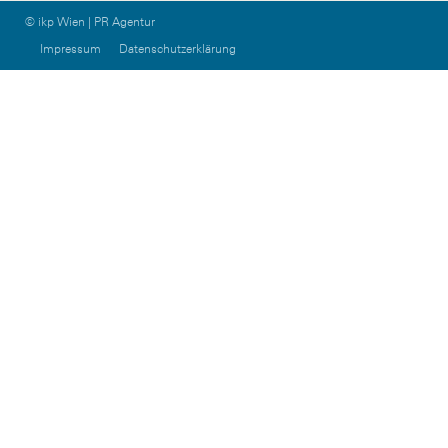
© ikp Wien | PR Agentur
Impressum
Datenschutzerklärung