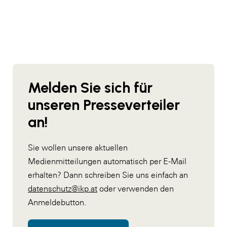
WKS Fachgruppe Finanzdienstleister
WK UBIT
Zühlke
Media
Melden Sie sich für
unseren Presseverteiler
an!
Sie wollen unsere aktuellen
Medienmitteilungen automatisch per E-Mail
erhalten? Dann schreiben Sie uns einfach an
datenschutz@ikp.at
oder verwenden den
Anmeldebutton.