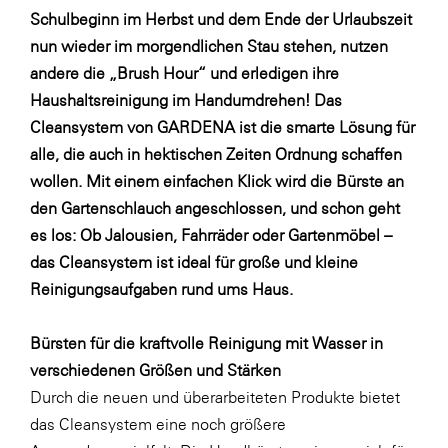
Schulbeginn im Herbst und dem Ende der Urlaubszeit
WKS Fachgruppe Finanzdienstleister
nun wieder im morgendlichen Stau stehen, nutzen
WK UBIT
andere die „Brush Hour“ und erledigen ihre
Haushaltsreinigung im Handumdrehen! Das
Zühlke
Cleansystem von GARDENA ist die smarte Lösung für
Media
alle, die auch in hektischen Zeiten Ordnung schaffen
wollen. Mit einem einfachen Klick wird die Bürste an
den Gartenschlauch angeschlossen, und schon geht
es los: Ob Jalousien, Fahrräder oder Gartenmöbel –
das Cleansystem ist ideal für große und kleine
Reinigungsaufgaben rund ums Haus.
Bürsten für die kraftvolle Reinigung mit Wasser in
verschiedenen Größen und Stärken
Durch die neuen und überarbeiteten Produkte bietet
das Cleansystem eine noch größere