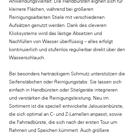
Anwendungsvielfalt: Die Handbürsten eignen sich für
kleinere Flächen, während bei größeren
Reinigungsarbeiten Stiele mit verschiedenen
Aufsätzen genutzt werden. Dank des cleveren
Klicksystems wird das lästige Absetzen und
Nachfüllen von Wasser überflüssig – alles erfolgt
kontinuierlich und stufenlos regulierbar direkt über den
Wasserschlauch.
Bei besonders hartnäckigem Schmutz unterstützen die
Seifenstäbchen oder Reinigungstabs: Sie lassen sich
einfach in Handbürsten oder Stielgeräte integrieren
und verstärken die Reinigungsleistung. Neu im
Sortiment ist die speziell entwickelte Jalousienbürste,
die sich optimal an C- und Z-Lamellen anpasst, sowie
die Fahrradbürste, die sich nach der ersten Tour um
Rahmen und Speichen kümmert. Auch größere