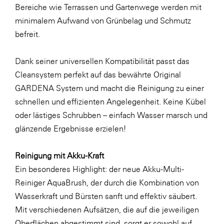
Bereiche wie Terrassen und Gartenwege werden mit
minimalem Aufwand von Grünbelag und Schmutz
befreit.
Dank seiner universellen Kompatibilität passt das
Cleansystem perfekt auf das bewährte Original
GARDENA System und macht die Reinigung zu einer
schnellen und effizienten Angelegenheit. Keine Kübel
oder lästiges Schrubben – einfach Wasser marsch und
glänzende Ergebnisse erzielen!
Reinigung mit Akku-Kraft
Ein besonderes Highlight: der neue Akku-Multi-
Reiniger AquaBrush, der durch die Kombination von
Wasserkraft und Bürsten sanft und effektiv säubert.
Mit verschiedenen Aufsätzen, die auf die jeweiligen
Oberflächen abgestimmt sind, sorgt er sowohl auf