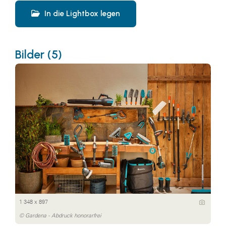
In die Lightbox legen
Bilder (5)
1 348 x 897
© Gardena - Abdruck honorarfrei