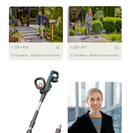
1 225 x 810
1 225 x 817
© Gardena - Abdruck honorarfrei
© Gardena - Abdruck honorarfrei