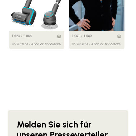
1 623 x 2 866
1 001 x 1 500
© Gardena - Abdruck honorarfrei
© Gardena - Abdruck honorarfrei
Melden Sie sich für
unseren Presseverteiler