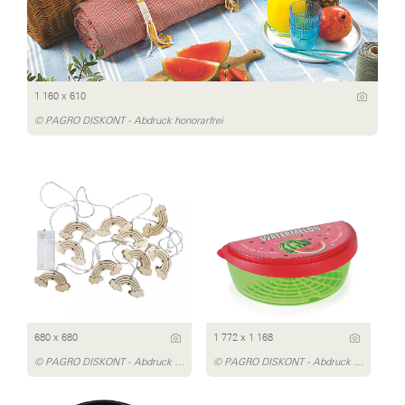
1 160 x 610
© PAGRO DISKONT - Abdruck honorarfrei
680 x 680
1 772 x 1 168
© PAGRO DISKONT - Abdruck honorarfrei
© PAGRO DISKONT - Abdruck honorarfrei