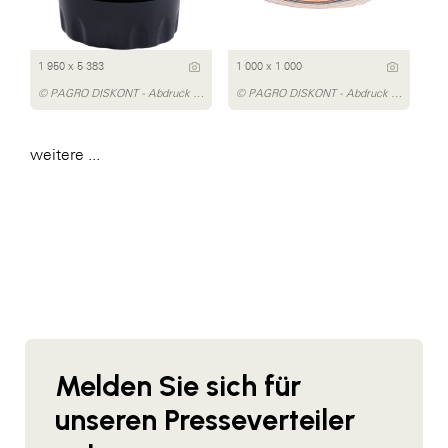
1 950 x 5 383
1 000 x 1 000
© PAGRO DISKONT - Abdruck honorarfrei
© PAGRO DISKONT - Abdruck honorarfrei
weitere ...
Melden Sie sich für
unseren Presseverteiler