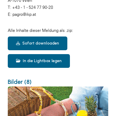
A-1070 Wien
T: +43 - 1 - 524 77 90-28
E:
pagro@ikp.at
Alle Inhalte dieser Meldung als .zip:
Sofort downloaden
In die Lightbox legen
Bilder (8)