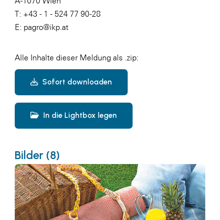
A-1070 Wien
T: +43 - 1 - 524 77 90-28
E:
pagro@ikp.at
Alle Inhalte dieser Meldung als .zip:
Sofort downloaden
In die Lightbox legen
Bilder (8)