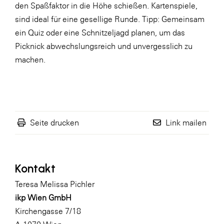
den Spaßfaktor in die Höhe schießen. Kartenspiele,
WKS Fachgruppe Finanzdienstleister
sind ideal für eine gesellige Runde. Tipp: Gemeinsam
ein Quiz oder eine Schnitzeljagd planen, um das
WK UBIT
Picknick abwechslungsreich und unvergesslich zu
Zühlke
machen.
Media
Seite drucken
Link mailen
Kontakt
Teresa Melissa Pichler
ikp Wien GmbH
Kirchengasse 7/18