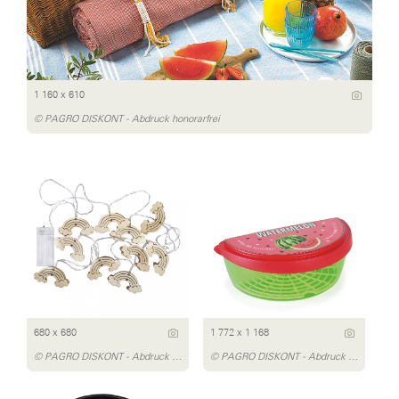
1 160 x 610
© PAGRO DISKONT - Abdruck honorarfrei
680 x 680
1 772 x 1 168
© PAGRO DISKONT - Abdruck honorarfrei
© PAGRO DISKONT - Abdruck honorarfrei