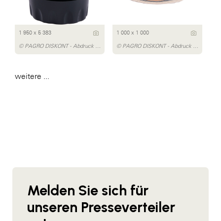
1 950 x 5 383
1 000 x 1 000
© PAGRO DISKONT - Abdruck honorarfrei
© PAGRO DISKONT - Abdruck honorarfrei
weitere ...
Melden Sie sich für
unseren Presseverteiler