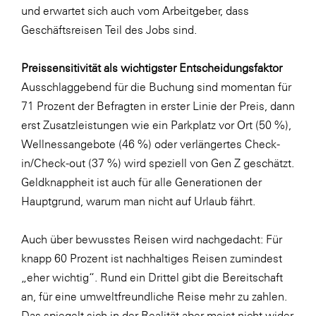
und erwartet sich auch vom Arbeitgeber, dass
Geschäftsreisen Teil des Jobs sind.
Preissensitivität als wichtigster Entscheidungsfaktor
Ausschlaggebend für die Buchung sind momentan für
71 Prozent der Befragten in erster Linie der Preis, dann
erst Zusatzleistungen wie ein Parkplatz vor Ort (50 %),
Wellnessangebote (46 %) oder verlängertes Check-
in/Check-out (37 %) wird speziell von Gen Z geschätzt.
Geldknappheit ist auch für alle Generationen der
Hauptgrund, warum man nicht auf Urlaub fährt.
Auch über bewusstes Reisen wird nachgedacht: Für
knapp 60 Prozent ist nachhaltiges Reisen zumindest
„eher wichtig“. Rund ein Drittel gibt die Bereitschaft
an, für eine umweltfreundliche Reise mehr zu zahlen.
Das spiegelt sich in der Realität aber meist nicht wider.