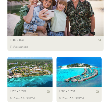
1 280 x 853
© shutterstock
1 920 x 1 279
1 800 x 1 200
© DERTOUR Austria
© DERTOUR Austria