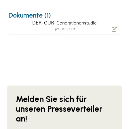
Dokumente (1)
DERTOUR_Generationenstudie
.pdf
|
678,7 KB
Melden Sie sich für
unseren Presseverteiler
an!