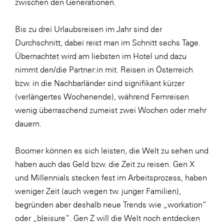
zwischen den Generationen.
WKS Fachgruppe Finanzdienstleister
Bis zu drei Urlaubsreisen im Jahr sind der
WK UBIT
Durchschnitt, dabei reist man im Schnitt sechs Tage.
Zühlke
Übernachtet wird am liebsten im Hotel und dazu
nimmt den/die Partner:in mit. Reisen in Österreich
Media
bzw. in die Nachbarländer sind signifikant kürzer
(verlängertes Wochenende), während Fernreisen
wenig überraschend zumeist zwei Wochen oder mehr
dauern.
Boomer können es sich leisten, die Welt zu sehen und
haben auch das Geld bzw. die Zeit zu reisen. Gen X
und Millennials stecken fest im Arbeitsprozess, haben
weniger Zeit (auch wegen tw. junger Familien),
begründen aber deshalb neue Trends wie „workation“
oder „bleisure“. Gen Z will die Welt noch entdecken