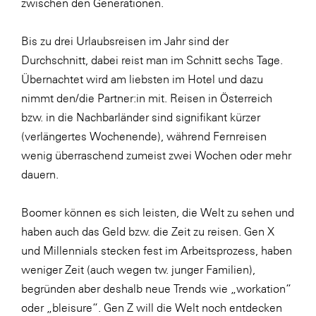
zwischen den Generationen.
WKS Fachgruppe Finanzdienstleister
Bis zu drei Urlaubsreisen im Jahr sind der
WK UBIT
Durchschnitt, dabei reist man im Schnitt sechs Tage.
Zühlke
Übernachtet wird am liebsten im Hotel und dazu
nimmt den/die Partner:in mit. Reisen in Österreich
Media
bzw. in die Nachbarländer sind signifikant kürzer
(verlängertes Wochenende), während Fernreisen
wenig überraschend zumeist zwei Wochen oder mehr
dauern.
Boomer können es sich leisten, die Welt zu sehen und
haben auch das Geld bzw. die Zeit zu reisen. Gen X
und Millennials stecken fest im Arbeitsprozess, haben
weniger Zeit (auch wegen tw. junger Familien),
begründen aber deshalb neue Trends wie „workation“
oder „bleisure“. Gen Z will die Welt noch entdecken