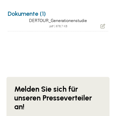
Dokumente (1)
DERTOUR_Generationenstudie
.pdf
|
678,7 KB
Melden Sie sich für
unseren Presseverteiler
an!