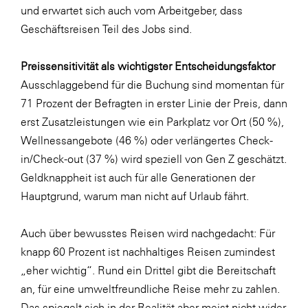
und erwartet sich auch vom Arbeitgeber, dass
Geschäftsreisen Teil des Jobs sind.
Preissensitivität als wichtigster Entscheidungsfaktor
Ausschlaggebend für die Buchung sind momentan für
71 Prozent der Befragten in erster Linie der Preis, dann
erst Zusatzleistungen wie ein Parkplatz vor Ort (50 %),
Wellnessangebote (46 %) oder verlängertes Check-
in/Check-out (37 %) wird speziell von Gen Z geschätzt.
Geldknappheit ist auch für alle Generationen der
Hauptgrund, warum man nicht auf Urlaub fährt.
Auch über bewusstes Reisen wird nachgedacht: Für
knapp 60 Prozent ist nachhaltiges Reisen zumindest
„eher wichtig“. Rund ein Drittel gibt die Bereitschaft
an, für eine umweltfreundliche Reise mehr zu zahlen.
Das spiegelt sich in der Realität aber meist nicht wider.