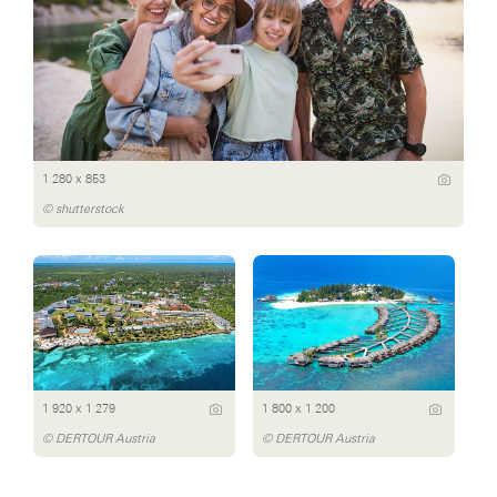
1 280 x 853
© shutterstock
1 920 x 1 279
1 800 x 1 200
© DERTOUR Austria
© DERTOUR Austria