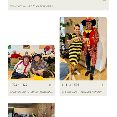
© SeneCura - Abdruck honorarfrei
1 772 x 1 329
1 181 x 1 575
© SeneCura - Abdruck honorarfrei
© SeneCura - Abdruck honorarfrei