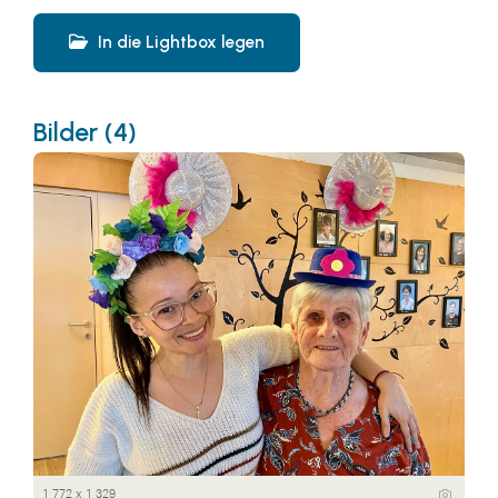
In die Lightbox legen
Bilder (4)
1 772 x 1 329