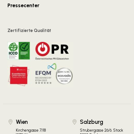
Pressecenter
Zertifizierte Qualität
Wien
Salzburg
Kirchengasse 7/18
Strubergasse 26/6. Stock