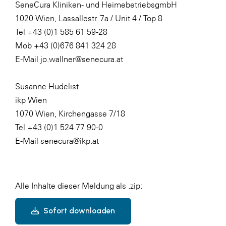
SeneCura Kliniken- und HeimebetriebsgmbH
1020 Wien, Lassallestr. 7a / Unit 4 / Top 8
Tel +43 (0)1 585 61 59-28
Mob +43 (0)676 841 324 28
E-Mail jo.wallner@senecura.at
Susanne Hudelist
ikp Wien
1070 Wien, Kirchengasse 7/18
Tel +43 (0)1 524 77 90-0
E-Mail senecura@ikp.at
Alle Inhalte dieser Meldung als .zip:
Sofort downloaden