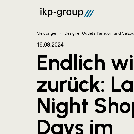
Meldungen
/
Designer Outlets Parndorf und Salzb
19.08.2024
Endlich w
zurück: La
Night Sho
Days im