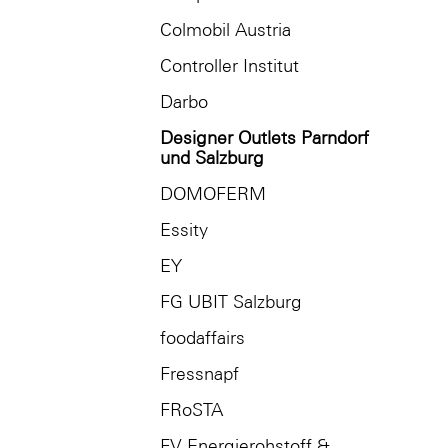
Colmobil Austria
Controller Institut
Darbo
Designer Outlets Parndorf
und Salzburg
DOMOFERM
Essity
EY
FG UBIT Salzburg
foodaffairs
Fressnapf
FRoSTA
FV Energierohstoff &