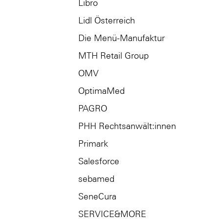
Libro
Lidl Österreich
Die Menü-Manufaktur
MTH Retail Group
OMV
OptimaMed
PAGRO
PHH Rechtsanwält:innen
Primark
Salesforce
sebamed
SeneCura
SERVICE&MORE