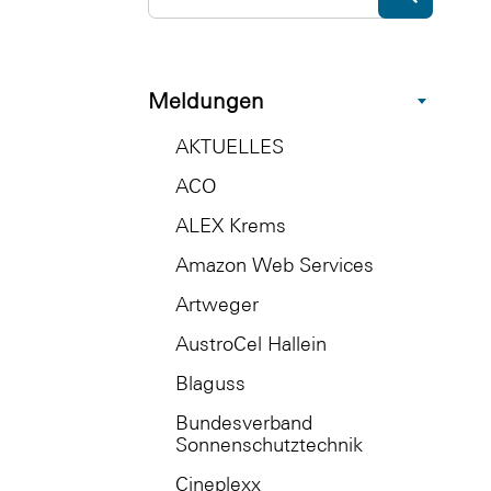
Meldungen
AKTUELLES
ACO
ALEX Krems
Amazon Web Services
Artweger
AustroCel Hallein
Blaguss
Bundesverband
Sonnenschutztechnik
Cineplexx