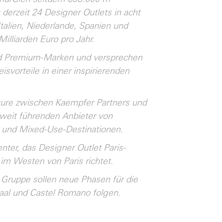
derzeit 24 Designer Outlets in acht
talien, Niederlande, Spanien und
lliarden Euro pro Jahr.
und Premium-Marken und versprechen
svorteile in einer inspirierenden
ture zwischen Kaempfer Partners und
weit führenden Anbieter von
- und Mixed-Use-Destinationen.
ter, das Designer Outlet Paris-
im Westen von Paris richtet.
 Gruppe sollen neue Phasen für die
aal und Castel Romano folgen.