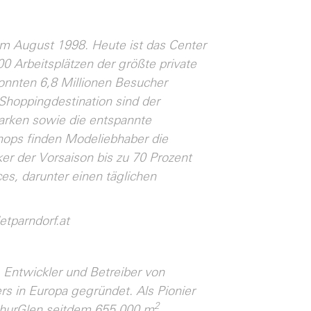
im August 1998. Heute ist das Center
0 Arbeitsplätzen der größte private
onnten 6,8 Millionen Besucher
 Shoppingdestination sind der
arken sowie die entspannte
hops finden Modeliebhaber die
er der Vorsaison bis zu 70 Prozent
ces, darunter einen täglichen
tparndorf.at
 Entwickler und Betreiber von
s in Europa gegründet. Als Pionier
2
rthurGlen seitdem 655.000 m