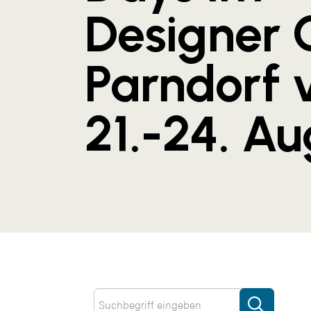
Designer 
Parndorf 
21.-24. Au