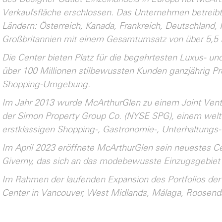
Verkaufsfläche erschlossen. Das Unternehmen betreibt 
Ländern: Österreich, Kanada, Frankreich, Deutschland, I
Großbritannien mit einem Gesamtumsatz von über 5,5 Mi
Die Center bieten Platz für die begehrtesten Luxus- 
über 100 Millionen stilbewussten Kunden ganzjährig Prei
Shopping-Umgebung.
Im Jahr 2013 wurde McArthurGlen zu einem Joint Ven
der Simon Property Group Co. (NYSE SPG), einem welt
erstklassigen Shopping-, Gastronomie-, Unterhaltungs
Im April 2023 eröffnete McArthurGlen sein neuestes Cen
Giverny, das sich an das modebewusste Einzugsgebiet 
Im Rahmen der laufenden Expansion des Portfolios der
Center in Vancouver, West Midlands, Málaga, Roosend