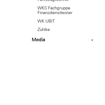
WKS Fachgruppe
Finanzdienstleister
WK UBIT
Zühlke
Media