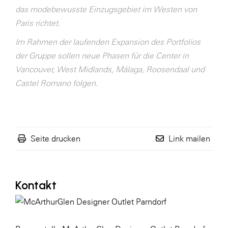
das modebewusste Einzugsgebiet im Westen von
Paris richtet.
Im Rahmen der laufenden Expansion des Portfolios
der Gruppe sollen neue Phasen für die Center in
Vancouver, West Midlands, Málaga, Roosendaal und
Castel Romano folgen.
Seite drucken
Link mailen
Kontakt