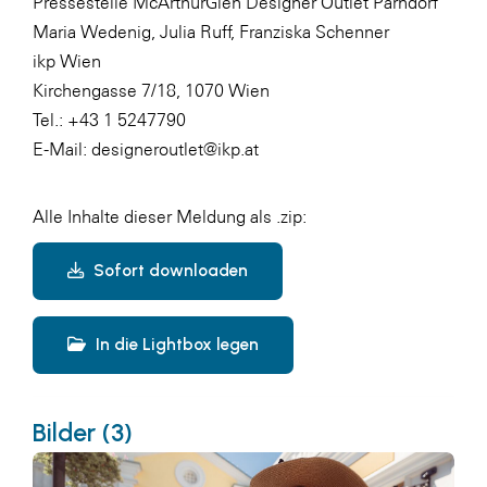
Pressestelle McArthurGlen Designer Outlet Parndorf
Maria Wedenig, Julia Ruff, Franziska Schenner
ikp Wien
Kirchengasse 7/18, 1070 Wien
Tel.: +43 1 5247790
E-Mail: designeroutlet@ikp.at
Alle Inhalte dieser Meldung als .zip:
Sofort downloaden
In die Lightbox legen
Bilder (3)