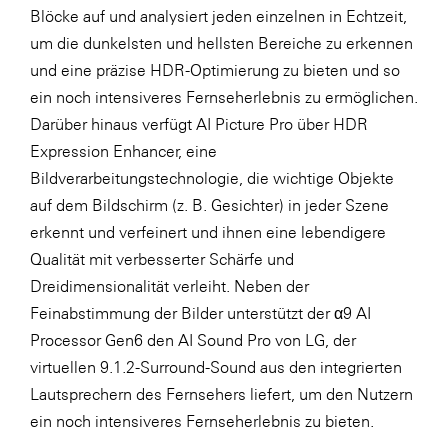
Blöcke auf und analysiert jeden einzelnen in Echtzeit,
um die dunkelsten und hellsten Bereiche zu erkennen
und eine präzise HDR-Optimierung zu bieten und so
ein noch intensiveres Fernseherlebnis zu ermöglichen.
Darüber hinaus verfügt AI Picture Pro über HDR
Expression Enhancer, eine
Bildverarbeitungstechnologie, die wichtige Objekte
auf dem Bildschirm (z. B. Gesichter) in jeder Szene
erkennt und verfeinert und ihnen eine lebendigere
Qualität mit verbesserter Schärfe und
Dreidimensionalität verleiht. Neben der
Feinabstimmung der Bilder unterstützt der α9 AI
Processor Gen6 den AI Sound Pro von LG, der
virtuellen 9.1.2-Surround-Sound aus den integrierten
Lautsprechern des Fernsehers liefert, um den Nutzern
ein noch intensiveres Fernseherlebnis zu bieten.