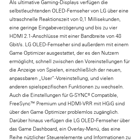
Als ultimative Gaming-Displays verfügen die
selbstleuchtenden OLED-Fernseher von LG über eine
ultraschnelle Reaktionszeit von 0,1 Millisekunden,
eine geringe Eingabeverzögerung und bis zu vier
HDMI 2.1-Anschlüsse mit einer Bandbreite von 48
Gbit/s. LG OLED-Fernseher sind außerdem mit einem
Game Optimizer ausgestattet, der es den Nutzern
ermöglicht, schnell zwischen den Voreinstellungen für
die Anzeige von Spielen, einschließlich der neuen,
anpassbaren „User“-Voreinstellung, und vielen
anderen spielspezifischen Funktionen zu wechseln.
Auch die Einstellungen für G-SYNC® Compatible,
FreeSync™ Premium und HDMI-VRR mit HGiG sind
über den Game Optimizer problemlos zugänglich.
Darüber hinaus verfügen die LG OLED-Fernseher über
das Game Dashboard, ein Overlay-Menü, das eine
Reihe nützlicher Steuerelemente und Informationen zu