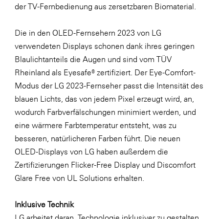
der TV-Fernbedienung aus zersetzbaren Biomaterial.
Die in den OLED-Fernsehern 2023 von LG
verwendeten Displays schonen dank ihres geringen
Blaulichtanteils die Augen und sind vom TÜV
Rheinland als Eyesafe® zertifiziert. Der Eye-Comfort-
Modus der LG 2023-Fernseher passt die Intensität des
blauen Lichts, das von jedem Pixel erzeugt wird, an,
wodurch Farbverfälschungen minimiert werden, und
eine wärmere Farbtemperatur entsteht, was zu
besseren, natürlicheren Farben führt. Die neuen
OLED-Displays von LG haben außerdem die
Zertifizierungen Flicker-Free Display und Discomfort
Glare Free von UL Solutions erhalten.
Inklusive Technik
LG arbeitet daran, Technologie inklusiver zu gestalten,