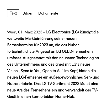
Fressnapf
FRoSTA
Text
Bilder
Dokumente
FV Energierohstoff & Kraftstoff
Gardena
Wien, 01. März 2023 –
LG Electronics (LG) kündigt die
Gas Connect Austria
weltweite Markteinführung seiner neuen
GBV - Verband gemeinnütziger
Fernseherreihe für 2023 an, die das bisher
Bauvereinigungen
fortschrittlichste Angebot an LG OLED-Fernsehern
umfasst. Ausgestattet mit den neuesten Technologien
Getzner Werkstoffe
des Unternehmens und designed mit LG‘s neuer
Heimat Österreich
Vision „Sync to You, Open to All“ im Kopf, bieten die
ikp
neuen LG-Fernseher ein außergewöhnliches Seh- und
Nutzererlebnis. Das LG TV-Sortiment 2023 läutet eine
Johnson & Johnson
neue Ära des Fernsehens ein und verwandelt das TV-
JELD-WEN DANA
Gerät in einen komfortablen Home-Hub.
kosaplaner