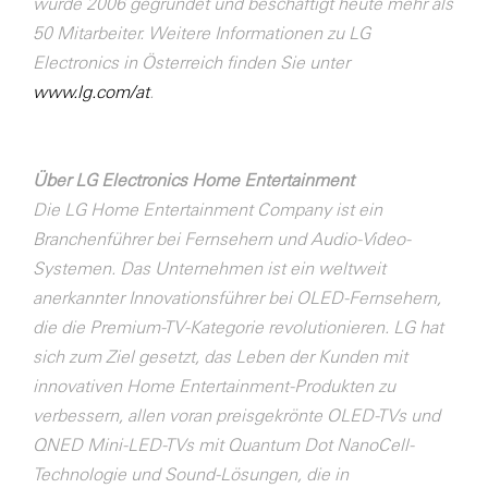
wurde 2006 gegründet und beschäftigt heute mehr als
50 Mitarbeiter. Weitere Informationen zu LG
Electronics in Österreich finden Sie unter
www.lg.com/at
.
Über LG Electronics Home Entertainment
Die LG Home Entertainment Company ist ein
Branchenführer bei Fernsehern und Audio-Video-
Systemen. Das Unternehmen ist ein weltweit
anerkannter Innovationsführer bei OLED-Fernsehern,
die die Premium-TV-Kategorie revolutionieren. LG hat
sich zum Ziel gesetzt, das Leben der Kunden mit
innovativen Home Entertainment-Produkten zu
verbessern, allen voran preisgekrönte OLED-TVs und
QNED Mini-LED-TVs mit Quantum Dot NanoCell-
Technologie und Sound-Lösungen, die in