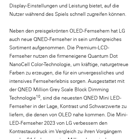
Display-Einstellungen und Leistung bietet, auf die
Nutzer während des Spiels schnell zugreifen können.
Neben den preisgekrönten OLED-Fernsehern hat LG
auch neue QNED-Fernseher in sein umfangreiches
Sortiment aufgenommen. Die Premium-LCD-
Fernseher nutzen die firmeneigene Quantum Dot
NanoCell Color-Technologie, um kräftige, naturgetreue
Farben zu erzeugen, die für ein unvergessliches und
intensives Fernseherlebnis sorgen. Ausgestattet mit
der QNED Million Grey Scale Block Dimming
10
Technologie
, sind die neuesten QNED Mini LED-
Fernseher in der Lage, Kontrast und Schwarzwerte zu
liefern, die denen von OLED nahe kommen. Die Mini-
LED-Fernseher 2023 von LG verbessern den
Kontrastausdruck im Vergleich zu ihren Vorgängern