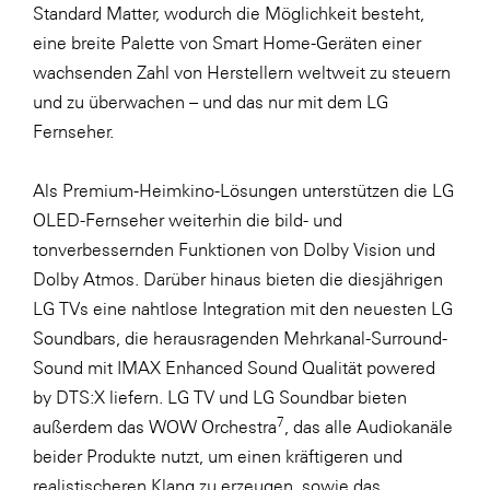
Standard Matter, wodurch die Möglichkeit besteht,
eine breite Palette von Smart Home-Geräten einer
wachsenden Zahl von Herstellern weltweit zu steuern
und zu überwachen – und das nur mit dem LG
Fernseher.
Als Premium-Heimkino-Lösungen unterstützen die LG
OLED-Fernseher weiterhin die bild- und
tonverbessernden Funktionen von Dolby Vision und
Dolby Atmos. Darüber hinaus bieten die diesjährigen
LG TVs eine nahtlose Integration mit den neuesten LG
Soundbars, die herausragenden Mehrkanal-Surround-
Sound mit IMAX Enhanced Sound Qualität powered
by DTS:X liefern. LG TV und LG Soundbar bieten
7
außerdem das WOW Orchestra
, das alle Audiokanäle
beider Produkte nutzt, um einen kräftigeren und
realistischeren Klang zu erzeugen, sowie das