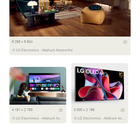
8 256 x 5 504
© LG Electronics - Abdruck honorarfrei
4 191 x 2 793
3 000 x 2 196
© LG Electronics - Abdruck honorarfrei
© LG Electronics - Abdruck honorarfrei