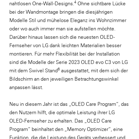
4
nahtlosen One-Wall-Designs.
Ohne sichtbare Lücke
bei der Wandmontage bringen die diesjährigen
Modelle Stil und mühelose Eleganz ins Wohnzimmer
oder wo auch immer man sie aufstellen möchte.
Darüber hinaus lassen sich die neuesten OLED-
Fernseher von LG dank leichten Materialien besser
montieren. Für mehr Flexibilität bei der Installation
sind die Modelle der Serie 2023 OLED evo C3 von LG
6
mit dem Swivel Stand
ausgestattet, mit dem sich der
Bildschirm an den jeweiligen Betrachtungswinkel
anpassen lässt.
Neu in diesem Jahr ist das „OLED Care Program“, das
den Nutzern hilft, die optimale Leistung ihrer LG
OLED-Fernseher zu erhalten. Das „OLED Care
Program“ beinhaltet den „Memory Optimizer“, eine
Funktion, die die Leistung des Geräts verbessert und