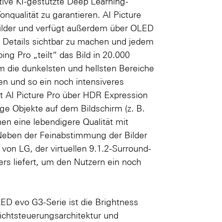
tive KI-gestützte Deep Learning-
nqualität zu garantieren. AI Picture
e Bilder und verfügt außerdem über OLED
e Details sichtbar zu machen und jedem
g Pro „teilt“ das Bild in 20.000
um die dunkelsten und hellsten Bereiche
n und so ein noch intensiveres
t AI Picture Pro über HDR Expression
ige Objekte auf dem Bildschirm (z. B.
nen eine lebendigere Qualität mit
. Neben der Feinabstimmung der Bilder
von LG, der virtuellen 9.1.2-Surround-
rs liefert, um den Nutzern ein noch
ED evo G3-Serie ist die Brightness
ichtsteuerungsarchitektur und