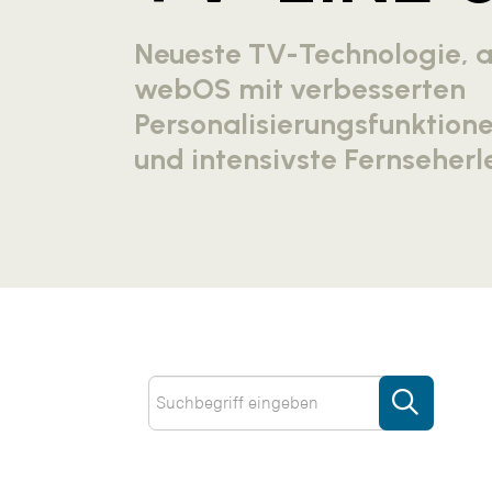
Neueste TV-Technologie, ak
webOS mit verbesserten
Personalisierungsfunktione
und intensivste Fernseherl