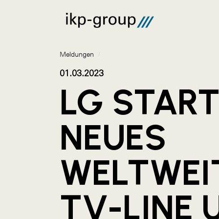
Meldungen
/
01.03.2023
LG STAR
NEUES
WELTWEI
TV-LINE 