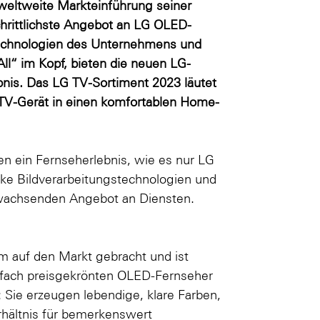
 weltweite Markteinführung seiner
chrittlichste Angebot an LG OLED-
Technologien des Unternehmens und
ll“ im Kopf, bieten die neuen LG-
nis. Das LG TV-Sortiment 2023 läutet
TV-Gerät in einen komfortablen Home-
 ein Fernseherlebnis, wie es nur LG
tarke Bildverarbeitungstechnologien und
 wachsenden Angebot an Diensten.
m auf den Markt gebracht und ist
fach preisgekrönten OLED-Fernseher
: Sie erzeugen lebendige, klare Farben,
rhältnis für bemerkenswert