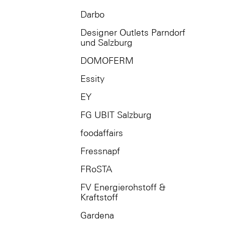
Darbo
Designer Outlets Parndorf
und Salzburg
DOMOFERM
Essity
EY
FG UBIT Salzburg
foodaffairs
Fressnapf
FRoSTA
FV Energierohstoff &
Kraftstoff
Gardena