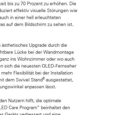
eit bis zu 70 Prozent zu erhöhen. Die
uziert effektiv visuelle Störungen wie
uch in einer hell erleuchteten
as auf dem Bildschirm zu sehen ist.
 ästhetisches Upgrade durch die
htbare Lücke bei der Wandmontage
leganz ins Wohnzimmer oder wo auch
en sich die neuesten OLED-Fernseher
ehr Flexibilität bei der Installation
6
mit dem Swivel Stand
ausgestattet,
tungswinkel anpassen lässt.
n Nutzern hilft, die optimale
LED Care Program“ beinhaltet den
es Geräts verbessert und eine