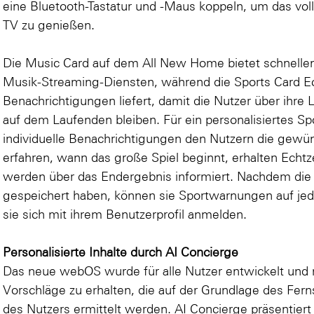
eine Bluetooth-Tastatur und -Maus koppeln, um das vo
TV zu genießen.
Die Music Card auf dem All New Home bietet schnellen 
Musik-Streaming-Diensten, während die Sports Card Ec
Benachrichtigungen liefert, damit die Nutzer über ihre 
auf dem Laufenden bleiben. Für ein personalisiertes S
individuelle Benachrichtigungen den Nutzern die gewün
erfahren, wann das große Spiel beginnt, erhalten Echt
werden über das Endergebnis informiert. Nachdem die 
gespeichert haben, können sie Sportwarnungen auf 
sie sich mit ihrem Benutzerprofil anmelden.
Personalisierte Inhalte durch AI Concierge
Das neue webOS wurde für alle Nutzer entwickelt und ma
Vorschläge zu erhalten, die auf der Grundlage des Fe
des Nutzers ermittelt werden. AI Concierge präsentiert