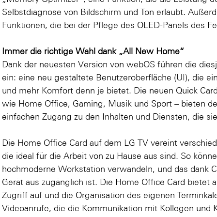
Selbstdiagnose von Bildschirm und Ton erlaubt. Außerd
Funktionen, die bei der Pflege des OLED-Panels des Fe
Immer die richtige Wahl dank „All New Home“
Dank der neuesten Version von webOS führen die dies
ein: eine neu gestaltete Benutzeroberfläche (UI), die e
und mehr Komfort denn je bietet. Die neuen Quick Cards
wie Home Office, Gaming, Musik und Sport – bieten de
einfachen Zugang zu den Inhalten und Diensten, die si
Die Home Office Card auf dem LG TV vereint verschied
die ideal für die Arbeit von zu Hause aus sind. So könn
hochmoderne Workstation verwandeln, und das dank C
Gerät aus zugänglich ist. Die Home Office Card bietet
Zugriff auf und die Organisation des eigenen Terminka
Videoanrufe, die die Kommunikation mit Kollegen und 