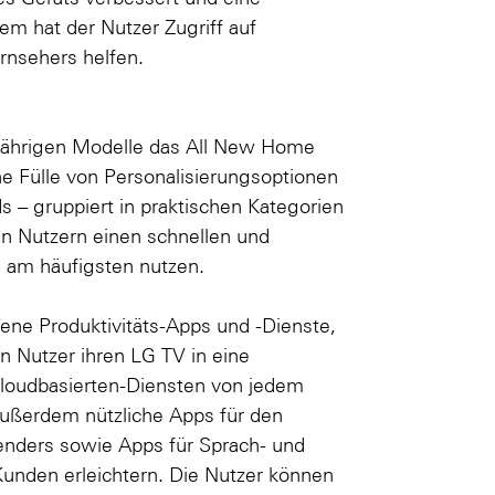
em hat der Nutzer Zugriff auf
rnsehers helfen.
jährigen Modelle das All New Home
ine Fülle von Personalisierungsoptionen
 – gruppiert in praktischen Kategorien
n Nutzern einen schnellen und
e am häufigsten nutzen.
ene Produktivitäts-Apps und -Dienste,
en Nutzer ihren LG TV in eine
loudbasierten-Diensten von jedem
 außerdem nützliche Apps für den
lenders sowie Apps für Sprach- und
Kunden erleichtern. Die Nutzer können