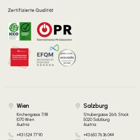
Zertifizierte Qualität
Wien
Salzburg
Kirchengasse 7/18
Strubergasse 26/6. Stock
1070 Wien
5020 Salzburg
Austria
Austria
+43 1 524 77 90
+43 650 76 36 044