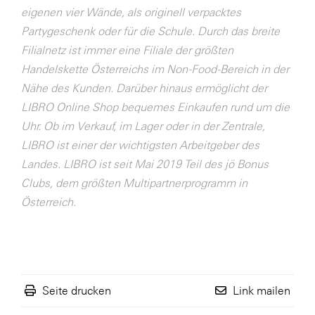
eigenen vier Wände, als originell verpacktes
WKS Fachgruppe Finanzdienstleister
Partygeschenk oder für die Schule. Durch das breite
WK UBIT
Filialnetz ist immer eine Filiale der größten
Handelskette Österreichs im Non-Food-Bereich in der
Zühlke
Nähe des Kunden. Darüber hinaus ermöglicht der
Media
LIBRO Online Shop bequemes Einkaufen rund um die
Uhr. Ob im Verkauf, im Lager oder in der Zentrale,
LIBRO ist einer der wichtigsten Arbeitgeber des
Landes. LIBRO ist seit Mai 2019 Teil des jö Bonus
Clubs, dem größten Multipartnerprogramm in
Österreich.
Seite drucken
Link mailen