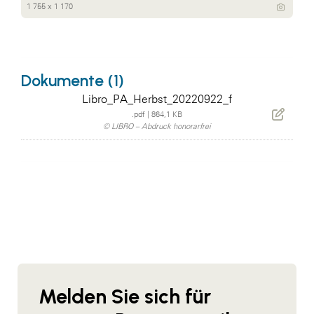
1 755 x 1 170
Dokumente (1)
Libro_PA_Herbst_20220922_f
.pdf
|
864,1 KB
© LIBRO – Abdruck honorarfrei
Melden Sie sich für