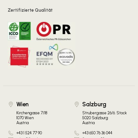
Zertifizierte Qualität
Wien
Salzburg
Kirchengasse 7/18
Strubergasse 26/6. Stock
1070 Wien
5020 Salzburg
Austria
Austria
+43 1 524 77 90
+43 650 76 36 044