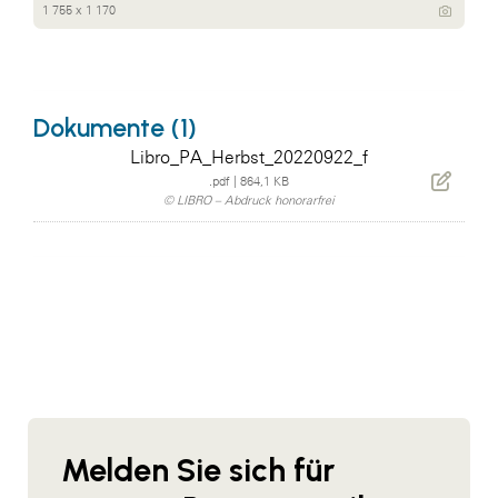
1 755 x 1 170
Dokumente (1)
Libro_PA_Herbst_20220922_f
.pdf
|
864,1 KB
© LIBRO – Abdruck honorarfrei
Melden Sie sich für