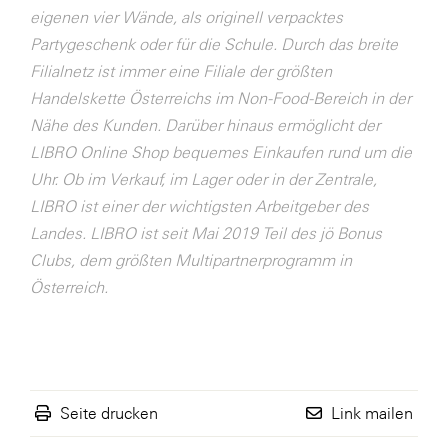
eigenen vier Wände, als originell verpacktes
WKS Fachgruppe Finanzdienstleister
Partygeschenk oder für die Schule. Durch das breite
WK UBIT
Filialnetz ist immer eine Filiale der größten
Handelskette Österreichs im Non-Food-Bereich in der
Zühlke
Nähe des Kunden. Darüber hinaus ermöglicht der
Media
LIBRO Online Shop bequemes Einkaufen rund um die
Uhr. Ob im Verkauf, im Lager oder in der Zentrale,
LIBRO ist einer der wichtigsten Arbeitgeber des
Landes. LIBRO ist seit Mai 2019 Teil des jö Bonus
Clubs, dem größten Multipartnerprogramm in
Österreich.
Seite drucken
Link mailen