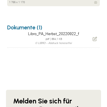
1 755 x 1 170
Dokumente (1)
Libro_PA_Herbst_20220922_f
.pdf
|
864,1 KB
© LIBRO – Abdruck honorarfrei
Melden Sie sich für