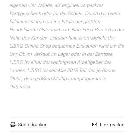
eigenen vier Wände, als originell verpacktes
WKS Fachgruppe Finanzdienstleister
Partygeschenk oder für die Schule. Durch das breite
WK UBIT
Filialnetz ist immer eine Filiale der größten
Handelskette Österreichs im Non-Food-Bereich in der
Zühlke
Nähe des Kunden. Darüber hinaus ermöglicht der
Media
LIBRO Online Shop bequemes Einkaufen rund um die
Uhr. Ob im Verkauf, im Lager oder in der Zentrale,
LIBRO ist einer der wichtigsten Arbeitgeber des
Landes. LIBRO ist seit Mai 2019 Teil des jö Bonus
Clubs, dem größten Multipartnerprogramm in
Österreich.
Seite drucken
Link mailen