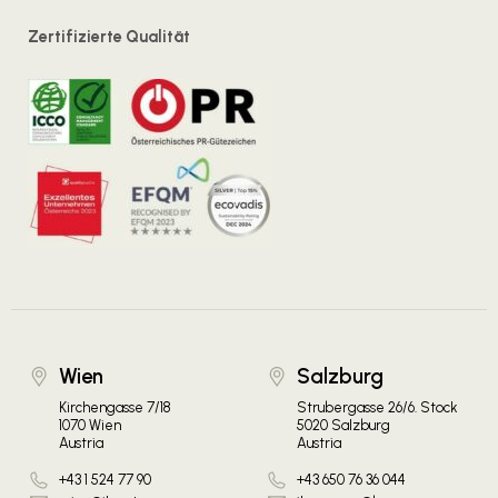
Zertifizierte Qualität
Wien
Salzburg
Kirchengasse 7/18
Strubergasse 26/6. Stock
1070 Wien
5020 Salzburg
Austria
Austria
+43 1 524 77 90
+43 650 76 36 044