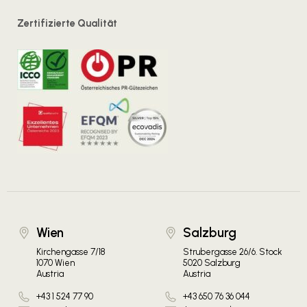
Zertifizierte Qualität
Wien
Salzburg
Kirchengasse 7/18
Strubergasse 26/6. Stock
1070 Wien
5020 Salzburg
Austria
Austria
+43 1 524 77 90
+43 650 76 36 044