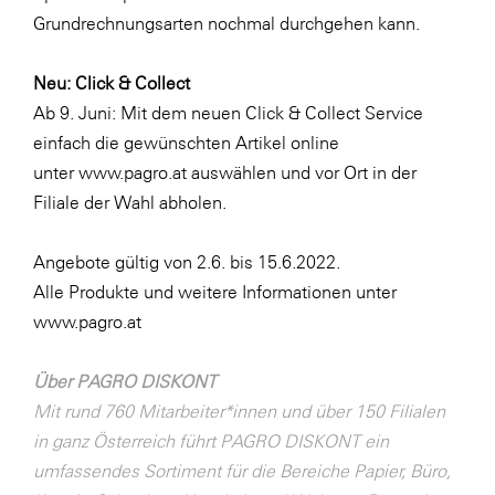
Grundrechnungsarten nochmal durchgehen kann.
Neu: Click & Collect
Ab 9. Juni: Mit dem neuen Click & Collect Service
einfach die gewünschten Artikel online
unter
www.pagro.at
auswählen und vor Ort in der
Filiale der Wahl abholen.
Angebote gültig von 2.6. bis 15.6.2022.
Alle Produkte und weitere Informationen unter
www.pagro.at
Über PAGRO DISKONT
Mit rund 760 Mitarbeiter*innen und über 150 Filialen
in ganz Österreich führt PAGRO DISKONT ein
umfassendes Sortiment für die Bereiche Papier, Büro,