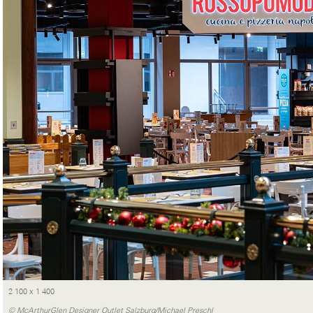
2 100 x 1 400
© McArthurGlen Designer Outlet Salzburg/Michael Preschl