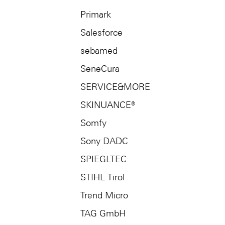
Primark
Salesforce
sebamed
SeneCura
SERVICE&MORE
SKINUANCE®
Somfy
Sony DADC
SPIEGLTEC
STIHL Tirol
Trend Micro
TAG GmbH