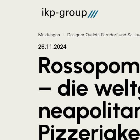
Meldungen
/
Designer Outlets Parndorf und Salzb
26.11.2024
Rossopom
– die wel
neapolita
Pizzeriake