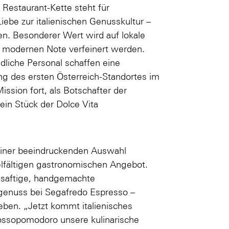
 Restaurant-Kette steht für
ebe zur italienischen Genusskultur –
ten. Besonderer Wert wird auf lokale
er modernen Note verfeinert werden.
dliche Personal schaffen eine
ng des ersten Österreich-Standortes im
ssion fort, als Botschafter der
ein Stück der Dolce Vita
 einer beeindruckenden Auswahl
elfältigen gastronomischen Angebot.
 saftige, handgemachte
egenuss bei Segafredo Espresso –
eben. „Jetzt kommt italienisches
Rossopomodoro unsere kulinarische