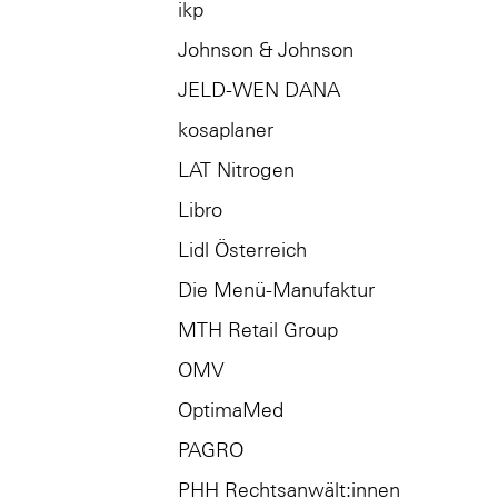
ikp
Johnson & Johnson
JELD-WEN DANA
kosaplaner
LAT Nitrogen
Libro
Lidl Österreich
Die Menü-Manufaktur
MTH Retail Group
OMV
OptimaMed
PAGRO
PHH Rechtsanwält:innen