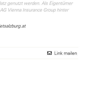
platz genutzt werden. Als Eigentümer
 AG Vienna Insurance Group hinter
tsalzburg.at
Link mailen