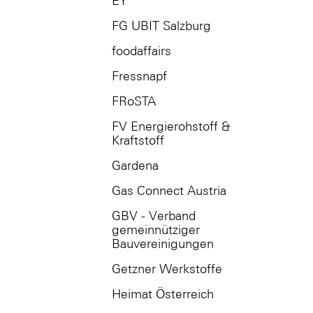
EY
FG UBIT Salzburg
foodaffairs
Fressnapf
FRoSTA
FV Energierohstoff &
Kraftstoff
Gardena
Gas Connect Austria
GBV - Verband
gemeinnütziger
Bauvereinigungen
Getzner Werkstoffe
Heimat Österreich