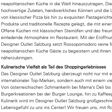
neapolitanischen Küche in die Welt hinauszutragen. Die
hochwertige Zutaten, handwerkliches Können und die Li
von klassischer Pizza bis hin zu exquisiten Pastagerich
Produkte und traditionelle Rezepte gelegt, die mit ein
Offene Küchen mit klassischen Steinöfen und das freun
einladende Atmosphäre im Restaurant. Mit der Eröffnu
Designer Outlet Salzburg setzt Rossopomodoro seine Mi
neapolitanischen Küche Gäste zu begeistern und ihnen 
näherzubringen.
Kulinarische Vielfalt als Teil des Shoppingerlebnisses
Das Designer Outlet Salzburg überzeugt nicht nur mit
internationaler Top-Marken, sondern auch mit einem vi
Von österreichischen Schmankerln bei Mama’s Deli bis
Burgerkreationen bei der Burger Lounge, hin zu Kaffe
Kulinarik wird im Designer Outlet Salzburg großgeschri
Lebensgefühl zu uns ins Center! Wir freuen uns, mit 