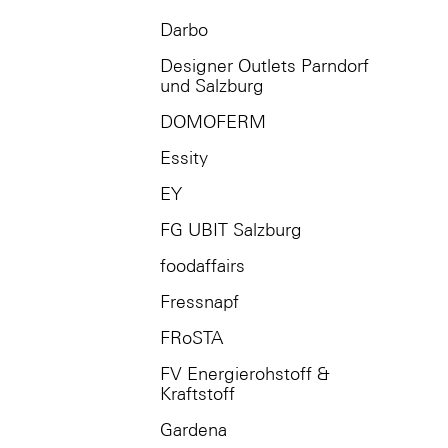
Darbo
Designer Outlets Parndorf
und Salzburg
DOMOFERM
Essity
EY
FG UBIT Salzburg
foodaffairs
Fressnapf
FRoSTA
FV Energierohstoff &
Kraftstoff
Gardena