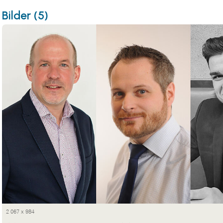
Bilder (5)
2 067 x 984