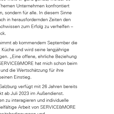
Themen Unternehmen konfrontiert
n, sondern für alle. In diesem Sinne
h in herausfordernden Zeiten den
hwissen zum Erfolg zu verhelfen –
eck.
bernimmt ab kommendem September die
Küche und wird seine langjährige
ngen. „Eine offene, ehrliche Beziehung
g. SERVICE&MORE hat mich schon beim
und die Wertschätzung für ihre
seinen Einstieg.
alzburg verfügt mit 26 Jahren bereits
kt ab Juli 2023 im Außendienst.
n zu interagieren und individuelle
 vielfältige Arbeit von SERVICE&MORE
 Arbeitsbedingungen und