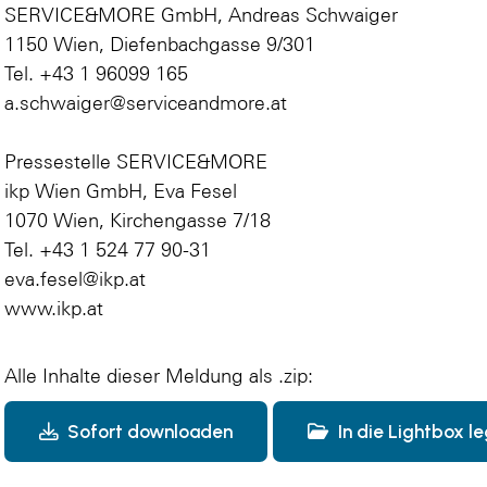
SERVICE&MORE GmbH, Andreas Schwaiger
1150 Wien, Diefenbachgasse 9/301
Tel. +43 1 96099 165
a.schwaiger@serviceandmore.at
Pressestelle SERVICE&MORE
ikp Wien GmbH, Eva Fesel
1070 Wien, Kirchengasse 7/18
Tel. +43 1 524 77 90-31
eva.fesel@ikp.at
www.ikp.at
Alle Inhalte dieser Meldung als .zip:
Sofort downloaden
In die Lightbox l