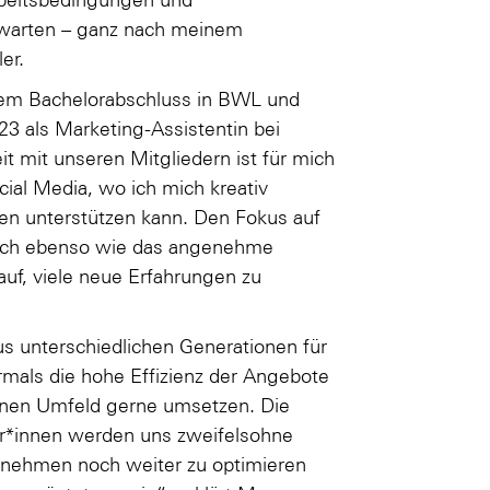
erwarten – ganz nach meinem
er.
inem Bachelorabschluss in BWL und
023 als Marketing-Assistentin bei
mit unseren Mitgliedern ist für mich
ial Media, wo ich mich kreativ
n unterstützen kann. Den Fokus auf
e ich ebenso wie das angenehme
uf, viele neue Erfahrungen zu
us unterschiedlichen Generationen für
mals die hohe Effizienz der Angebote
genen Umfeld gerne umsetzen. Die
r*innen werden uns zweifelsohne
ernehmen noch weiter zu optimieren