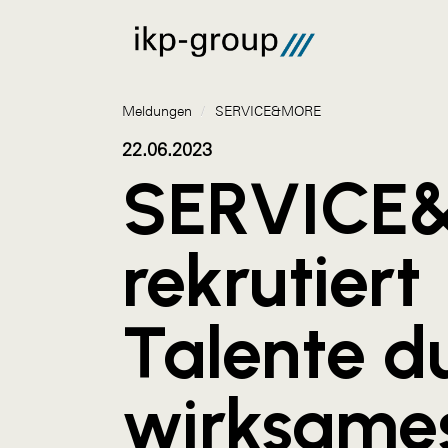
Meldungen
/
SERVICE&MORE
22.06.2023
SERVICE
rekrutiert
Talente d
wirksame