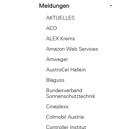
Meldungen
AKTUELLES
ACO
ALEX Krems
Amazon Web Services
Artweger
AustroCel Hallein
Blaguss
Bundesverband
Sonnenschutztechnik
Cineplexx
Colmobil Austria
Controller Institut