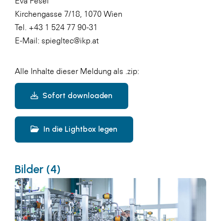
Eva Fesel
Kirchengasse 7/18, 1070 Wien
Tel. +43 1 524 77 90-31
E-Mail:
spiegltec@ikp.at
Alle Inhalte dieser Meldung als .zip:
Sofort downloaden
In die Lightbox legen
Bilder (4)