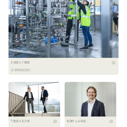
2 400 x 1 800
© SPIEGLTEC
7 820 x 5 216
6 061 x 4 043