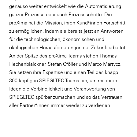
genauso weiter entwickelt wie die Automatisierung
WKS Fachgruppe Finanzdienstleister
ganzer Prozesse oder auch Prozessschritte. Die
WK UBIT
proXima hat die Mission, ihren Kund*innen Fortschritt
zu ermöglichen, indem sie bereits jetzt an Antworten
Zühlke
für die technologischen, ökonomischen und
Media
ökologischen Herausforderungen der Zukunft arbeitet.
An der Spitze des proXima Teams stehen Thomas
Hechenblaickner, Stefan Gföller und Marco Martycz.
Sie setzen ihre Expertise und einen Teil des knapp
300-köpfigen SPIEGLTEC-Teams ein, um mit ihren
Ideen die Verbindlichkeit und Verantwortung von
SPIEGLTEC spürbar zumachen und so das Vertrauen
aller Partner*innen immer wieder zu verdienen.