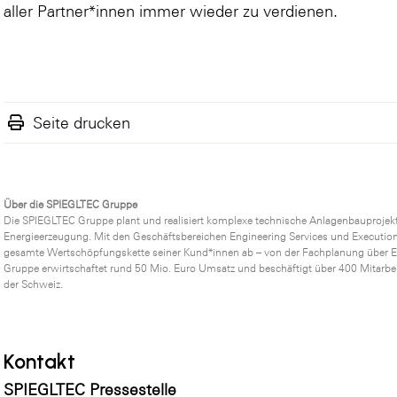
aller Partner*innen immer wieder zu verdienen.
Seite drucken
Über die SPIEGLTEC Gruppe
Die SPIEGLTEC Gruppe plant und realisiert komplexe technische Anlagenbauprojekt
Energieerzeugung. Mit den Geschäftsbereichen Engineering Services und Executio
gesamte Wertschöpfungskette seiner Kund*innen ab – von der Fachplanung über E
Gruppe erwirtschaftet rund 50 Mio. Euro Umsatz und beschäftigt über 400 Mitarbe
der Schweiz.
Kontakt
SPIEGLTEC Pressestelle