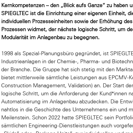
Kernkompetenzen – den „Blick aufs Ganze“ zu haben u
SPIEGLTEC ist die Einrichtung einer eigenen Einheit, 
individuellen Prozesseinheiten sowie der Erhöhung de
Prozessen widmet, der nächste logische Schritt, um d
Modularität im Anlagenbau zu begegnen.
1998 als Spezial-Planungsbüro gegründet, ist SPIEGLTE
Industrieanlagen in der Chemie-, Pharma- und Biotechn
der Branche. Die Gruppe hat sich stetig mit den Markt
bietet mittlerweile sämtliche Leistungen aus EPCMV-K
Construction Management, Validation) an. Der Start de
logische Schritt, um die Anforderung der Kund*innen 
Automatisierung im Anlagenbau abzudecken. Die Entwi
nahtlos in die Geschichte des Unternehmens ein und ma
Meilenstein. Schon 2022 hatte SPIEGLTEC sein Portfoli
sämtlichen Engineering-Dienstleistungen auch vorgefe