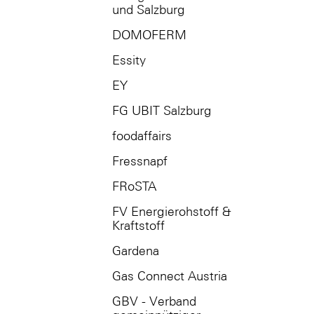
und Salzburg
DOMOFERM
Essity
EY
FG UBIT Salzburg
foodaffairs
Fressnapf
FRoSTA
FV Energierohstoff &
Kraftstoff
Gardena
Gas Connect Austria
GBV - Verband