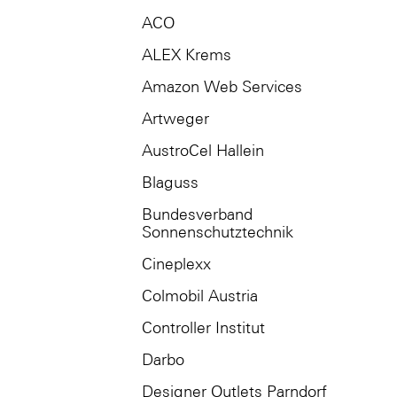
ACO
ALEX Krems
Amazon Web Services
Artweger
AustroCel Hallein
Blaguss
Bundesverband
Sonnenschutztechnik
Cineplexx
Colmobil Austria
Controller Institut
Darbo
Designer Outlets Parndorf