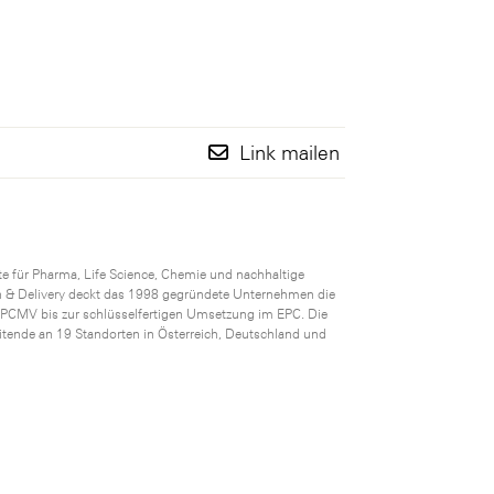
Link mailen
e für Pharma, Life Science, Chemie und nachhaltige
n & Delivery deckt das 1998 gegründete Unternehmen die
PCMV bis zur schlüsselfertigen Umsetzung im EPC. Die
itende an 19 Standorten in Österreich, Deutschland und