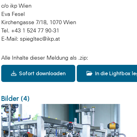
c/o ikp Wien
Eva Fesel
Kirchengasse 7/18, 1070 Wien
Tel. +43 1 524 77 90-31
E-Mail:
spiegltec@ikp.at
Alle Inhalte dieser Meldung als .zip:
Sofort downloaden
In die Lightbox l
Bilder (4)