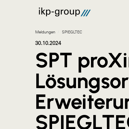
Meldungen
/
SPIEGLTEC
30.10.2024
SPT proX
Lösungsor
Erweiteru
SPIEGLT