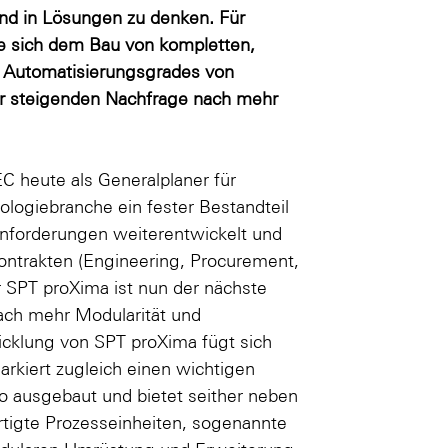
nd in Lösungen zu denken. Für
die sich dem Bau von kompletten,
s Automatisierungsgrades von
er steigenden Nachfrage nach mehr
C heute als Generalplaner für
ologiebranche ein fester Bestandteil
anforderungen weiterentwickelt und
ontrakten (Engineering, Procurement,
r SPT proXima ist nun der nächste
nach mehr Modularität und
cklung von SPT proXima fügt sich
rkiert zugleich einen wichtigen
o ausgebaut und bietet seither neben
rtigte Prozesseinheiten, sogenannte