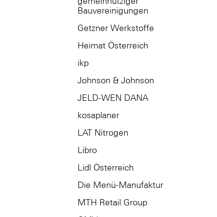
gemeinnütziger
Bauvereinigungen
Getzner Werkstoffe
Heimat Österreich
ikp
Johnson & Johnson
JELD-WEN DANA
kosaplaner
LAT Nitrogen
Libro
Lidl Österreich
Die Menü-Manufaktur
MTH Retail Group