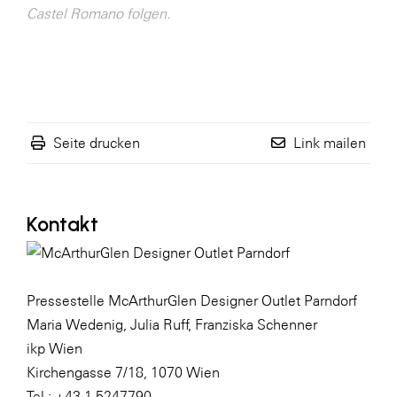
Castel Romano folgen.
Seite drucken
Link mailen
Kontakt
Pressestelle McArthurGlen Designer Outlet Parndorf
Maria Wedenig, Julia Ruff, Franziska Schenner
ikp Wien
Kirchengasse 7/18, 1070 Wien
Tel.: +43 1 5247790