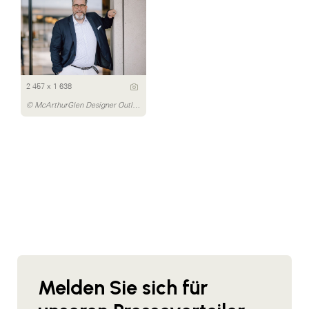
2 457 x 1 638
© McArthurGlen Designer Outlet Salzburg/Sabrina Gell
Melden Sie sich für