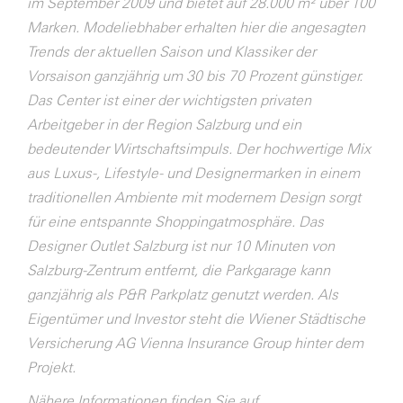
im September 2009 und bietet auf 28.000 m² über 100
Marken. Modeliebhaber erhalten hier die angesagten
Trends der aktuellen Saison und Klassiker der
Vorsaison ganzjährig um 30 bis 70 Prozent günstiger.
Das Center ist einer der wichtigsten privaten
Arbeitgeber in der Region Salzburg und ein
bedeutender Wirtschaftsimpuls. Der hochwertige Mix
aus Luxus-, Lifestyle- und Designermarken in einem
traditionellen Ambiente mit modernem Design sorgt
für eine entspannte Shoppingatmosphäre. Das
Designer Outlet Salzburg ist nur 10 Minuten von
Salzburg-Zentrum entfernt, die Parkgarage kann
ganzjährig als P&R Parkplatz genutzt werden. Als
Eigentümer und Investor steht die Wiener Städtische
Versicherung AG Vienna Insurance Group hinter dem
Projekt.
Nähere Informationen finden Sie auf