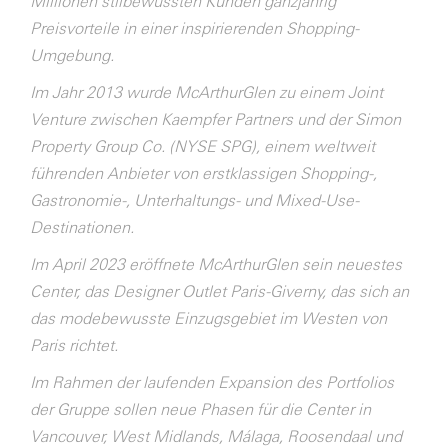
Millionen stilbewussten Kunden ganzjährig
Preisvorteile in einer inspirierenden Shopping-
Umgebung.
Im Jahr 2013 wurde McArthurGlen zu einem Joint
Venture zwischen Kaempfer Partners und der Simon
Property Group Co. (NYSE SPG), einem weltweit
führenden Anbieter von erstklassigen Shopping-,
Gastronomie-, Unterhaltungs- und Mixed-Use-
Destinationen.
Im April 2023 eröffnete McArthurGlen sein neuestes
Center, das Designer Outlet Paris-Giverny, das sich an
das modebewusste Einzugsgebiet im Westen von
Paris richtet.
Im Rahmen der laufenden Expansion des Portfolios
der Gruppe sollen neue Phasen für die Center in
Vancouver, West Midlands, Málaga, Roosendaal und