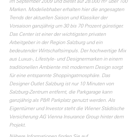
im September 2009 und bietet auf 28.000 m² über 100
Marken. Modeliebhaber erhalten hier die angesagten
Trends der aktuellen Saison und Klassiker der
Vorsaison ganzjährig um 30 bis 70 Prozent günstiger.
Das Center ist einer der wichtigsten privaten
Arbeitgeber in der Region Salzburg und ein
bedeutender Wirtschaftsimpuls. Der hochwertige Mix
aus Luxus-, Lifestyle- und Designermarken in einem
traditionellen Ambiente mit modernem Design sorgt
für eine entspannte Shoppingatmosphäre. Das
Designer Outlet Salzburg ist nur 10 Minuten von
Salzburg-Zentrum entfernt, die Parkgarage kann
ganzjährig als P&R Parkplatz genutzt werden. Als
Eigentümer und Investor steht die Wiener Städtische
Versicherung AG Vienna Insurance Group hinter dem
Projekt.
Nähere Informationen finden Sie auf