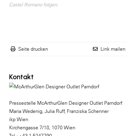
Castel Romano folgen.
Seite drucken
Link mailen
Kontakt
Pressestelle McArthurGlen Designer Outlet Parndorf
Maria Wedenig, Julia Ruff, Franziska Schenner
ikp Wien
Kirchengasse 7/18, 1070 Wien
Tel.: +43 1 5247790