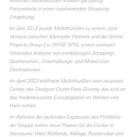
Millionen stilbewussten Kunden ganzjährig
Preisvorteile in einer inspirierenden Shopping-
Umgebung.
Im Jahr 2013 wurde McArthurGlen zu einem Joint
Venture zwischen Kaempfer Partners und der Simon
Property Group Co. (NYSE SPG), einem weltweit
führenden Anbieter von erstklassigen Shopping-,
Gastronomie-, Unterhaltungs- und Mixed-Use-
Destinationen.
Im April 2023 eröffnete McArthurGlen sein neuestes
Center, das Designer Outlet Paris-Giverny, das sich an
das modebewusste Einzugsgebiet im Westen von
Paris richtet.
Im Rahmen der laufenden Expansion des Portfolios
der Gruppe sollen neue Phasen für die Center in
Vancouver, West Midlands, Málaga, Roosendaal und