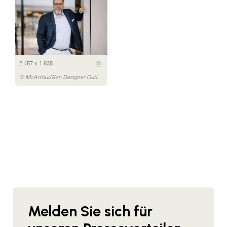
2 457 x 1 638
© McArthurGlen Designer Outlet Salzburg/Sabrina Gell
Melden Sie sich für