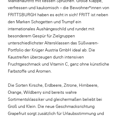
Markenauftritt mit kessen Sprüchen. Große Klappe,
verfressen und kaukomisch – die Bewohner*innen von
FRITTSBURGH haben es echt in sich! FRITT ist neben
den Marken Schogetten und Trumpf ein
internationales Aushängeschild und rundet mit
besonderem Gespür für Zielgruppen
unterschiedlichster Altersklassen das Süßwaren-
Portfolio der Krüger Austria GmbH ideal ab. Die
Kaustreifen überzeugen durch intensiven
Fruchtgeschmack und Vitamin C, ganz ohne künstliche
Farbstoffe und Aromen.
Die Sorten Kirsche, Erdbeere, Zitrone, Himbeere,
Orange, Wildberry sind bereits wahre
Sortimentsklassiker und gleichermaßen beliebt bei
Groß und Klein. Die neue Geschmacksrichtung
Grapefruit sorgt zusätzlich für Urlaubsstimmung und