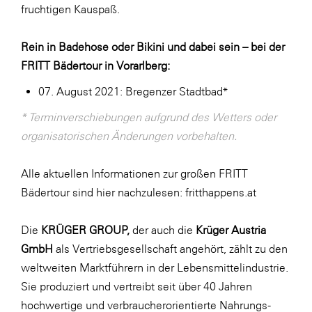
fruchtigen Kauspaß.
Rein in Badehose oder Bikini und dabei sein – bei der
FRITT Bädertour in Vorarlberg:
07. August 2021: Bregenzer Stadtbad*
* Terminverschiebungen aufgrund des Wetters oder
organisatorischen Änderungen vorbehalten.
Alle aktuellen Informationen zur großen FRITT
Bädertour sind hier nachzulesen:
fritthappens.at
Die
KRÜGER GROUP,
der auch die
Krüger Austria
GmbH
als Vertriebsgesellschaft angehört, zählt zu den
weltweiten Marktführern in der Lebensmittelindustrie.
Sie produziert und vertreibt seit über 40 Jahren
hochwertige und verbraucherorientierte Nahrungs-