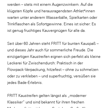
werden – stets mit einem Augenzwinkern. Auf die
klügsten Köpfe und herausragendsten Athlet*innen
warten unter anderem Wasserbälle, Spielkarten oder
Trinkflaschen als Sofortgewinne. Eines ist sicher: Es
ist genug fruchtiges Kauvergnügen für alle da.
Seit über 60 Jahren steht FRITT für bunten Kauspaß –
und dieses Jahr auch für sommerliche Freude. Die
einzigartigen Kaustreifen eignen sich perfekt als kleine
Leckerei für Zwischendurch: Praktisch in der
Flowpack-Verpackung, hitzefest – ohne zu schmelzen
oder zu verkleben – und superfruchtig, versüßen sie
jedes Bade-Erlebnis.
FRITT Kaustreifen gelten längst als „moderner
Klassiker“ und sind bekannt für ihren frechen