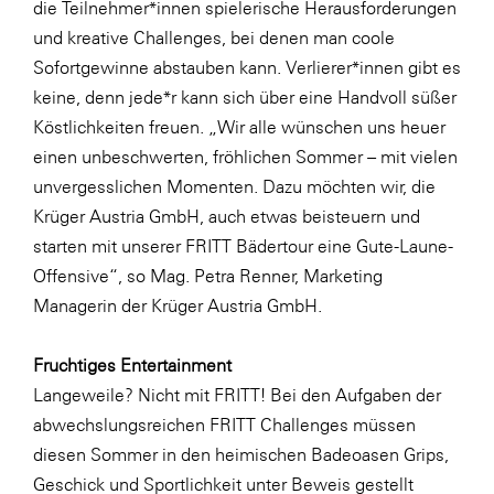
die Teilnehmer*innen spielerische Herausforderungen
und kreative Challenges, bei denen man coole
WKS Fachgruppe Finanzdienstleister
Sofortgewinne abstauben kann. Verlierer*innen gibt es
WK UBIT
keine, denn jede*r kann sich über eine Handvoll süßer
Zühlke
Köstlichkeiten freuen. „Wir alle wünschen uns heuer
einen unbeschwerten, fröhlichen Sommer – mit vielen
Media
unvergesslichen Momenten. Dazu möchten wir, die
Krüger Austria GmbH, auch etwas beisteuern und
starten mit unserer FRITT Bädertour eine Gute-Laune-
Offensive“, so Mag. Petra Renner, Marketing
Managerin der Krüger Austria GmbH.
Fruchtiges Entertainment
Langeweile? Nicht mit FRITT! Bei den Aufgaben der
abwechslungsreichen FRITT Challenges müssen
diesen Sommer in den heimischen Badeoasen Grips,
Geschick und Sportlichkeit unter Beweis gestellt