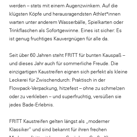
werden – stets mit einem Augenzwinkern. Auf die
klügsten Köpfe und herausragendsten Athlet*innen
warten unter anderem Wasserbälle, Spielkarten oder
Trinkflaschen als Sofortgewinne. Eines ist sicher: Es
ist genug fruchtiges Kauvergnügen für alle da.
Seit über 60 Jahren steht FRITT für bunten Kauspaß –
und dieses Jahr auch für sommerliche Freude. Die
einzigartigen Kaustreifen eignen sich perfekt als kleine
Leckerei für Zwischendurch: Praktisch in der
Flowpack-Verpackung, hitzefest – ohne zu schmelzen
oder zu verkleben – und superfruchtig, versüßen sie
jedes Bade-Erlebnis.
FRITT Kaustreifen gelten längst als „moderner
Klassiker“ und sind bekannt für ihren frechen