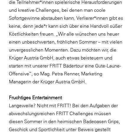
die Teilnehmer*innen spielerische Herausforderungen
und kreative Challenges, bei denen man coole
WKS Fachgruppe Finanzdienstleister
Sofortgewinne abstauben kann. Verlierer*innen gibt es
WK UBIT
keine, denn jede*r kann sich über eine Handvoll süßer
Zühlke
Köstlichkeiten freuen. „Wir alle wünschen uns heuer
einen unbeschwerten, fröhlichen Sommer – mit vielen
Media
unvergesslichen Momenten. Dazu möchten wir, die
Krüger Austria GmbH, auch etwas beisteuern und
starten mit unserer FRITT Bädertour eine Gute-Laune-
Offensive“, so Mag. Petra Renner, Marketing
Managerin der Krüger Austria GmbH.
Fruchtiges Entertainment
Langeweile? Nicht mit FRITT! Bei den Aufgaben der
abwechslungsreichen FRITT Challenges müssen
diesen Sommer in den heimischen Badeoasen Grips,
Geschick und Sportlichkeit unter Beweis gestellt