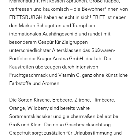
Markenauftritt mit kessen Sprüchen. Große Klappe,
verfressen und kaukomisch – die Bewohner*innen von
FRITTSBURGH haben es echt in sich! FRITT ist neben
den Marken Schogetten und Trumpf ein
internationales Aushängeschild und rundet mit
besonderem Gespür für Zielgruppen
unterschiedlichster Altersklassen das Süßwaren-
Portfolio der Krüger Austria GmbH ideal ab. Die
Kaustreifen überzeugen durch intensiven
Fruchtgeschmack und Vitamin C, ganz ohne künstliche
Farbstoffe und Aromen.
Die Sorten Kirsche, Erdbeere, Zitrone, Himbeere,
Orange, Wildberry sind bereits wahre
Sortimentsklassiker und gleichermaßen beliebt bei
Groß und Klein. Die neue Geschmacksrichtung
Grapefruit sorgt zusätzlich für Urlaubsstimmung und