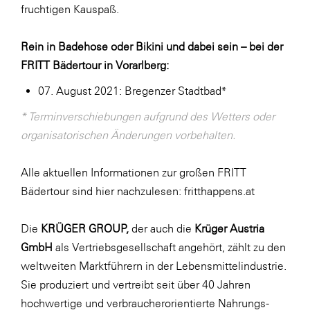
fruchtigen Kauspaß.
Rein in Badehose oder Bikini und dabei sein – bei der
FRITT Bädertour in Vorarlberg:
07. August 2021: Bregenzer Stadtbad*
* Terminverschiebungen aufgrund des Wetters oder
organisatorischen Änderungen vorbehalten.
Alle aktuellen Informationen zur großen FRITT
Bädertour sind hier nachzulesen:
fritthappens.at
Die
KRÜGER GROUP,
der auch die
Krüger Austria
GmbH
als Vertriebsgesellschaft angehört, zählt zu den
weltweiten Marktführern in der Lebensmittelindustrie.
Sie produziert und vertreibt seit über 40 Jahren
hochwertige und verbraucherorientierte Nahrungs-