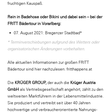
fruchtigen Kauspaß.
Rein in Badehose oder Bikini und dabei sein – bei der
FRITT Bädertour in Vorarlberg:
07. August 2021: Bregenzer Stadtbad*
* Terminverschiebungen aufgrund des Wetters oder
organisatorischen Änderungen vorbehalten.
Alle aktuellen Informationen zur großen FRITT
Bädertour sind hier nachzulesen:
fritthappens.at
Die
KRÜGER GROUP,
der auch die
Krüger Austria
GmbH
als Vertriebsgesellschaft angehört, zählt zu den
weltweiten Marktführern in der Lebensmittelindustrie.
Sie produziert und vertreibt seit über 40 Jahren
hochwertige und verbraucherorientierte Nahrungs-