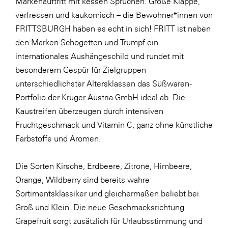
Markenauftritt mit kessen Sprüchen. Große Klappe,
verfressen und kaukomisch – die Bewohner*innen von
FRITTSBURGH haben es echt in sich! FRITT ist neben
den Marken Schogetten und Trumpf ein
internationales Aushängeschild und rundet mit
besonderem Gespür für Zielgruppen
unterschiedlichster Altersklassen das Süßwaren-
Portfolio der Krüger Austria GmbH ideal ab. Die
Kaustreifen überzeugen durch intensiven
Fruchtgeschmack und Vitamin C, ganz ohne künstliche
Farbstoffe und Aromen.
Die Sorten Kirsche, Erdbeere, Zitrone, Himbeere,
Orange, Wildberry sind bereits wahre
Sortimentsklassiker und gleichermaßen beliebt bei
Groß und Klein. Die neue Geschmacksrichtung
Grapefruit sorgt zusätzlich für Urlaubsstimmung und