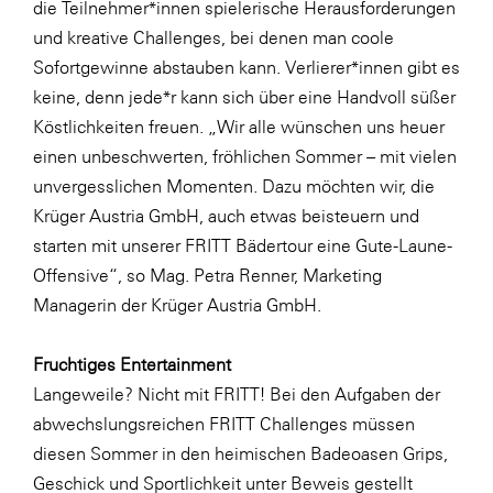
die Teilnehmer*innen spielerische Herausforderungen
und kreative Challenges, bei denen man coole
WKS Fachgruppe Finanzdienstleister
Sofortgewinne abstauben kann. Verlierer*innen gibt es
WK UBIT
keine, denn jede*r kann sich über eine Handvoll süßer
Zühlke
Köstlichkeiten freuen. „Wir alle wünschen uns heuer
einen unbeschwerten, fröhlichen Sommer – mit vielen
Media
unvergesslichen Momenten. Dazu möchten wir, die
Krüger Austria GmbH, auch etwas beisteuern und
starten mit unserer FRITT Bädertour eine Gute-Laune-
Offensive“, so Mag. Petra Renner, Marketing
Managerin der Krüger Austria GmbH.
Fruchtiges Entertainment
Langeweile? Nicht mit FRITT! Bei den Aufgaben der
abwechslungsreichen FRITT Challenges müssen
diesen Sommer in den heimischen Badeoasen Grips,
Geschick und Sportlichkeit unter Beweis gestellt