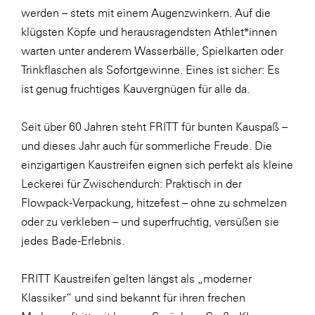
werden – stets mit einem Augenzwinkern. Auf die
klügsten Köpfe und herausragendsten Athlet*innen
warten unter anderem Wasserbälle, Spielkarten oder
Trinkflaschen als Sofortgewinne. Eines ist sicher: Es
ist genug fruchtiges Kauvergnügen für alle da.
Seit über 60 Jahren steht FRITT für bunten Kauspaß –
und dieses Jahr auch für sommerliche Freude. Die
einzigartigen Kaustreifen eignen sich perfekt als kleine
Leckerei für Zwischendurch: Praktisch in der
Flowpack-Verpackung, hitzefest – ohne zu schmelzen
oder zu verkleben – und superfruchtig, versüßen sie
jedes Bade-Erlebnis.
FRITT Kaustreifen gelten längst als „moderner
Klassiker“ und sind bekannt für ihren frechen