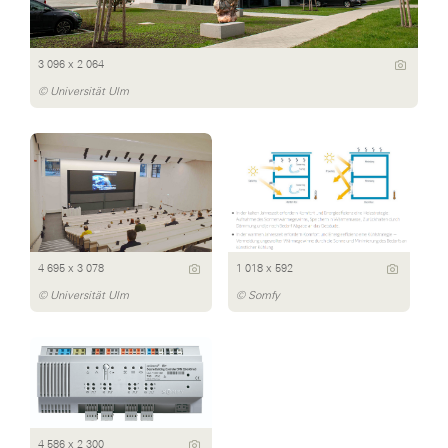
3 096 x 2 064
© Universität Ulm
4 695 x 3 078
1 018 x 592
© Universität Ulm
© Somfy
4 586 x 2 300