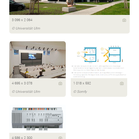
3 096 x 2 064
© Universität Ulm
4 695 x 3 078
1 018 x 592
© Universität Ulm
© Somfy
4 586 x 2 300