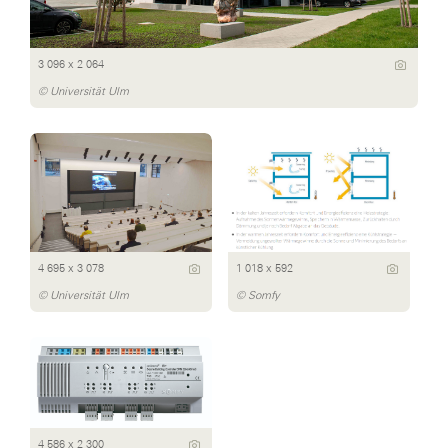
3 096 x 2 064
© Universität Ulm
4 695 x 3 078
1 018 x 592
© Universität Ulm
© Somfy
4 586 x 2 300