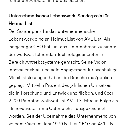
führender Anbieter in Europa etabliert.
Unternehmerisches Lebenswerk: Sonderpreis für
Helmut List
Der Sonderpreis für das unternehmerische
Lebenswerk ging an Helmut List von AVL List. Als
langjähriger CEO hat List das Unternehmen zu einem
der weltweit führenden Technologieanbieter im
Bereich Antriebssysteme gemacht. Seine Vision,
Innovationskraft und sein Engagement für nachhaltige
Mobilitätslösungen haben die Branche maßgeblich
geprägt. Mit zehn Prozent des jährlichen Umsatzes,
die in Forschung und Entwicklung fließen, und über
2.200 Patenten weltweit, ist AVL 13 Jahre in Folge als
„Innovativste Firma Österreichs“ ausgezeichnet
worden. Seit der Übernahme des Unternehmens von
seinem Vater im Jahr 1979 ist List CEO von AVL List.