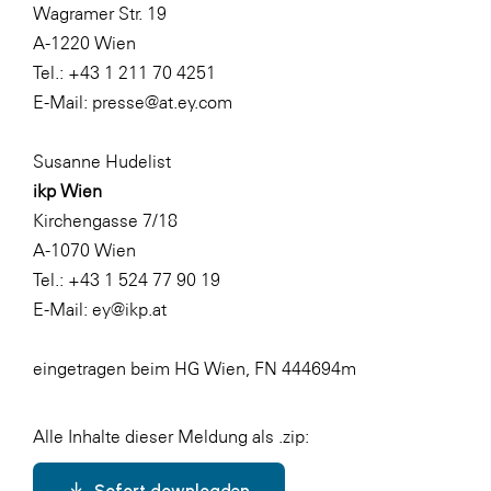
Wagramer Str. 19
A-1220 Wien
Tel.: +43 1 211 70 4251
E-Mail:
presse@at.ey.com
Susanne Hudelist
ikp Wien
Kirchengasse 7/18
A-1070 Wien
Tel.: +43 1 524 77 90 19
E-Mail:
ey@ikp.at
eingetragen beim HG Wien, FN 444694m
Alle Inhalte dieser Meldung als .zip:
Sofort downloaden