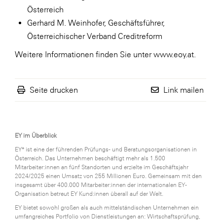
Österreich
Gerhard M. Weinhofer, Geschäftsführer,
Österreichischer Verband Creditreform
Weitere Informationen finden Sie unter www.eoy.at.
Seite drucken
Link mailen
EY im Überblick
EY* ist eine der führenden Prüfungs- und Beratungsorganisationen in
Österreich. Das Unternehmen beschäftigt mehr als 1.500
Mitarbeiter:innen an fünf Standorten und erzielte im Geschäftsjahr
2024/2025 einen Umsatz von 255 Millionen Euro. Gemeinsam mit den
insgesamt über 400.000 Mitarbeiter:innen der internationalen EY-
Organisation betreut EY Kund:innen überall auf der Welt.
EY bietet sowohl großen als auch mittelständischen Unternehmen ein
umfangreiches Portfolio von Dienstleistungen an: Wirtschaftsprüfung,