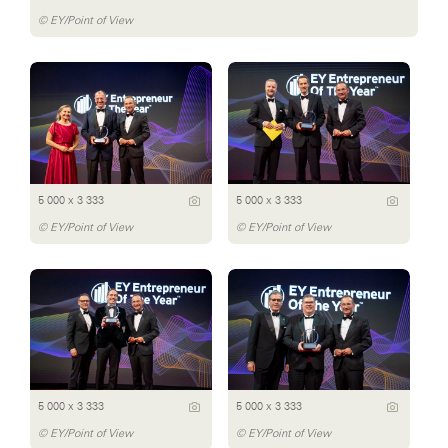
© EY/Point of View
5 000 x 3 333
5 000 x 3 333
© EY/Point of View
© EY/Point of View
5 000 x 3 333
5 000 x 3 333
© EY/Point of View
© EY/Point of View