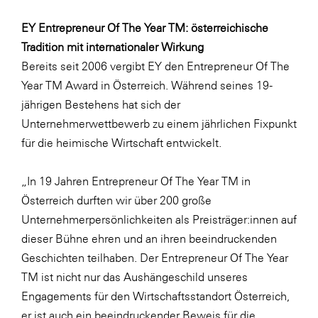
EY Entrepreneur Of The Year TM: österreichische
Tradition mit internationaler Wirkung
Bereits seit 2006 vergibt EY den Entrepreneur Of The
Year TM Award in Österreich. Während seines 19-
jährigen Bestehens hat sich der
Unternehmerwettbewerb zu einem jährlichen Fixpunkt
für die heimische Wirtschaft entwickelt.
„In 19 Jahren Entrepreneur Of The Year TM in
Österreich durften wir über 200 große
Unternehmerpersönlichkeiten als Preisträger:innen auf
dieser Bühne ehren und an ihren beeindruckenden
Geschichten teilhaben. Der Entrepreneur Of The Year
TM ist nicht nur das Aushängeschild unseres
Engagements für den Wirtschaftsstandort Österreich,
er ist auch ein beeindruckender Beweis für die