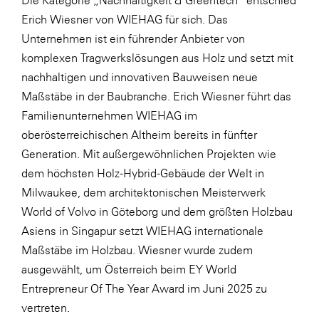
Erich Wiesner von WIEHAG für sich. Das
WKS Fachgruppe Finanzdienstleister
Unternehmen ist ein führender Anbieter von
WK UBIT
komplexen Tragwerkslösungen aus Holz und setzt mit
Zühlke
nachhaltigen und innovativen Bauweisen neue
Maßstäbe in der Baubranche. Erich Wiesner führt das
Media
Familienunternehmen WIEHAG im
oberösterreichischen Altheim bereits in fünfter
Generation. Mit außergewöhnlichen Projekten wie
dem höchsten Holz-Hybrid-Gebäude der Welt in
Milwaukee, dem architektonischen Meisterwerk
World of Volvo in Göteborg und dem größten Holzbau
Asiens in Singapur setzt WIEHAG internationale
Maßstäbe im Holzbau. Wiesner wurde zudem
ausgewählt, um Österreich beim EY World
Entrepreneur Of The Year Award im Juni 2025 zu
vertreten.