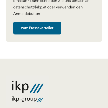
erhalten? Dann schreiben Sie uns einfach an
datenschutz@ikp.at
oder verwenden den
Anmeldebutton.
zum Presseverteiler