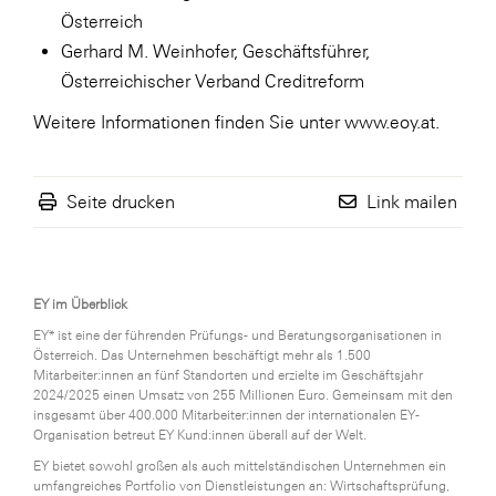
Österreich
Gerhard M. Weinhofer, Geschäftsführer,
Österreichischer Verband Creditreform
Weitere Informationen finden Sie unter www.eoy.at.
Seite drucken
Link mailen
EY im Überblick
EY* ist eine der führenden Prüfungs- und Beratungsorganisationen in
Österreich. Das Unternehmen beschäftigt mehr als 1.500
Mitarbeiter:innen an fünf Standorten und erzielte im Geschäftsjahr
2024/2025 einen Umsatz von 255 Millionen Euro. Gemeinsam mit den
insgesamt über 400.000 Mitarbeiter:innen der internationalen EY-
Organisation betreut EY Kund:innen überall auf der Welt.
EY bietet sowohl großen als auch mittelständischen Unternehmen ein
umfangreiches Portfolio von Dienstleistungen an: Wirtschaftsprüfung,