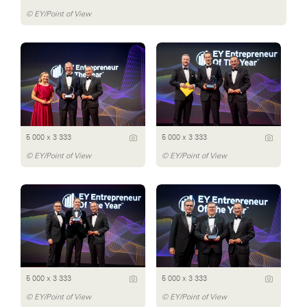
© EY/Point of View
5 000 x 3 333
5 000 x 3 333
© EY/Point of View
© EY/Point of View
5 000 x 3 333
5 000 x 3 333
© EY/Point of View
© EY/Point of View