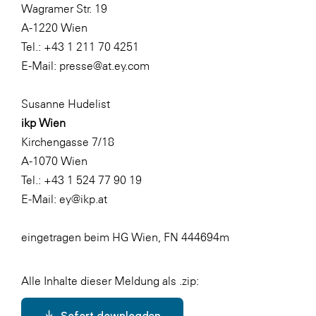
Wagramer Str. 19
A-1220 Wien
Tel.: +43 1 211 70 4251
E-Mail:
presse@at.ey.com
Susanne Hudelist
ikp Wien
Kirchengasse 7/18
A-1070 Wien
Tel.: +43 1 524 77 90 19
E-Mail:
ey@ikp.at
eingetragen beim HG Wien, FN 444694m
Alle Inhalte dieser Meldung als .zip:
Sofort downloaden