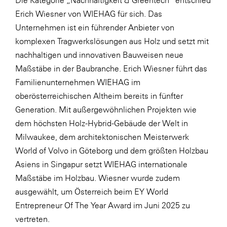
Erich Wiesner von WIEHAG für sich. Das
WKS Fachgruppe Finanzdienstleister
Unternehmen ist ein führender Anbieter von
WK UBIT
komplexen Tragwerkslösungen aus Holz und setzt mit
Zühlke
nachhaltigen und innovativen Bauweisen neue
Maßstäbe in der Baubranche. Erich Wiesner führt das
Media
Familienunternehmen WIEHAG im
oberösterreichischen Altheim bereits in fünfter
Generation. Mit außergewöhnlichen Projekten wie
dem höchsten Holz-Hybrid-Gebäude der Welt in
Milwaukee, dem architektonischen Meisterwerk
World of Volvo in Göteborg und dem größten Holzbau
Asiens in Singapur setzt WIEHAG internationale
Maßstäbe im Holzbau. Wiesner wurde zudem
ausgewählt, um Österreich beim EY World
Entrepreneur Of The Year Award im Juni 2025 zu
vertreten.