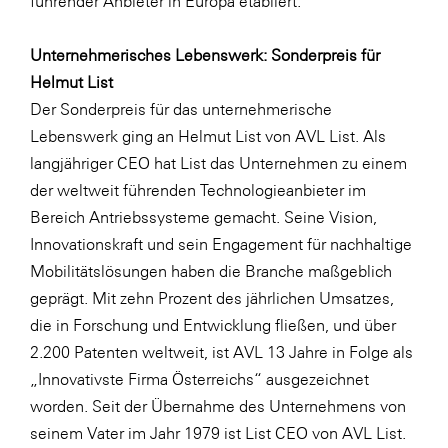
führender Anbieter in Europa etabliert.
Unternehmerisches Lebenswerk: Sonderpreis für
Helmut List
Der Sonderpreis für das unternehmerische
Lebenswerk ging an Helmut List von AVL List. Als
langjähriger CEO hat List das Unternehmen zu einem
der weltweit führenden Technologieanbieter im
Bereich Antriebssysteme gemacht. Seine Vision,
Innovationskraft und sein Engagement für nachhaltige
Mobilitätslösungen haben die Branche maßgeblich
geprägt. Mit zehn Prozent des jährlichen Umsatzes,
die in Forschung und Entwicklung fließen, und über
2.200 Patenten weltweit, ist AVL 13 Jahre in Folge als
„Innovativste Firma Österreichs“ ausgezeichnet
worden. Seit der Übernahme des Unternehmens von
seinem Vater im Jahr 1979 ist List CEO von AVL List.