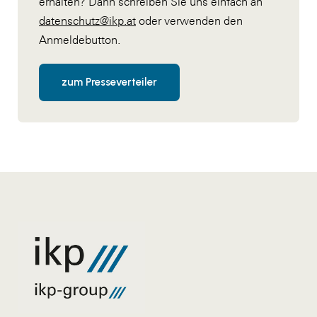
erhalten? Dann schreiben Sie uns einfach an
datenschutz@ikp.at
oder verwenden den
Anmeldebutton.
zum Presseverteiler