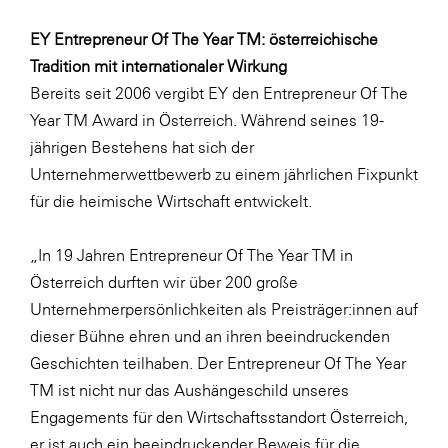
EY Entrepreneur Of The Year TM: österreichische
Tradition mit internationaler Wirkung
Bereits seit 2006 vergibt EY den Entrepreneur Of The
Year TM Award in Österreich. Während seines 19-
jährigen Bestehens hat sich der
Unternehmerwettbewerb zu einem jährlichen Fixpunkt
für die heimische Wirtschaft entwickelt.
„In 19 Jahren Entrepreneur Of The Year TM in
Österreich durften wir über 200 große
Unternehmerpersönlichkeiten als Preisträger:innen auf
dieser Bühne ehren und an ihren beeindruckenden
Geschichten teilhaben. Der Entrepreneur Of The Year
TM ist nicht nur das Aushängeschild unseres
Engagements für den Wirtschaftsstandort Österreich,
er ist auch ein beeindruckender Beweis für die