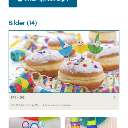
Bilder (14)
974 x 568
© PAGRO DISKONT - Abdruck honorarfrei