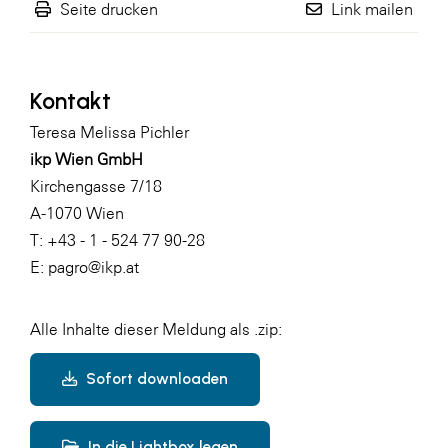
Seite drucken
Link mailen
Kontakt
Teresa Melissa Pichler
ikp Wien GmbH
Kirchengasse 7/18
A-1070 Wien
T: +43 - 1 - 524 77 90-28
E:
pagro@ikp.at
Alle Inhalte dieser Meldung als .zip:
Sofort downloaden
In die Lightbox legen