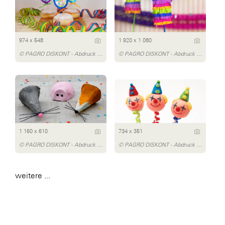
974 x 548
1 920 x 1 080
© PAGRO DISKONT - Abdruck honorarfrei
© PAGRO DISKONT - Abdruck honorarfrei
1 160 x 610
734 x 351
© PAGRO DISKONT - Abdruck honorarfrei
© PAGRO DISKONT - Abdruck honorarfrei
weitere ...